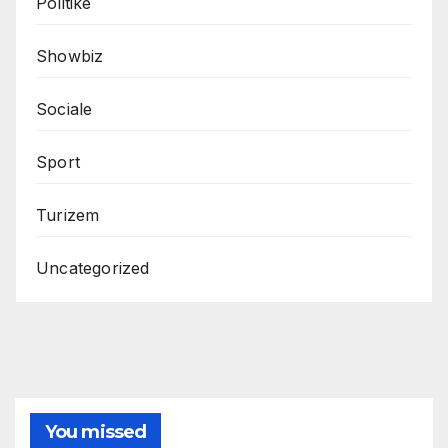
Politike
Showbiz
Sociale
Sport
Turizem
Uncategorized
You missed