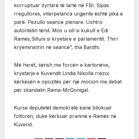
korruptuar zyrtarë të lartë në FBI. Sipas
rregullores, interpelanca urgjente është pika e
parë. Pezullo seancë plenare. Ushtro
autoritetin tënd. Mos u sill si kukull e Edi
Rames,Silluni si kryetare e parlamentit. Thirr
kryeministrin në seancë”, tha Bardhi.
Më herët, sërish me forcën e kartonëve,
kryetarja e Kuvendit Lindia Nikolla rrëzoi
kërkesën e opozitës për një mocion me debat
për skandalin Rama-McGonigal.
Kurse deputetët demokratë kanë bllokuar
foltoren, duke kërkuar praninë e Ramës në
Kuvend.