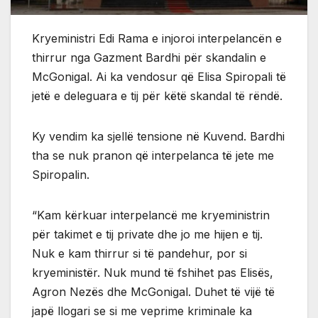
Kryeministri Edi Rama e injoroi interpelancën e
thirrur nga Gazment Bardhi për skandalin e
McGonigal. Ai ka vendosur që Elisa Spiropali të
jetë e deleguara e tij për këtë skandal të rëndë.
Ky vendim ka sjellë tensione në Kuvend. Bardhi
tha se nuk pranon që interpelanca të jete me
Spiropalin.
“Kam kërkuar interpelancë me kryeministrin
për takimet e tij private dhe jo me hijen e tij.
Nuk e kam thirrur si të pandehur, por si
kryeministër. Nuk mund të fshihet pas Elisës,
Agron Nezës dhe McGonigal. Duhet të vijë të
japë llogari se si me veprime kriminale ka