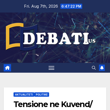
Skip
Fri. Aug 7th, 2026
6:47:23 PM
to
content
AKTUALITETI
POLITIKE
Tensione ne Kuvend/