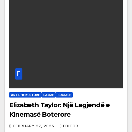
ART DHE KULTURE
LAJME
SOCIALE
Elizabeth Taylor: Një Legjendë e
Kinemasë Boterore
FEBRUARY 27, 2025
EDITOR