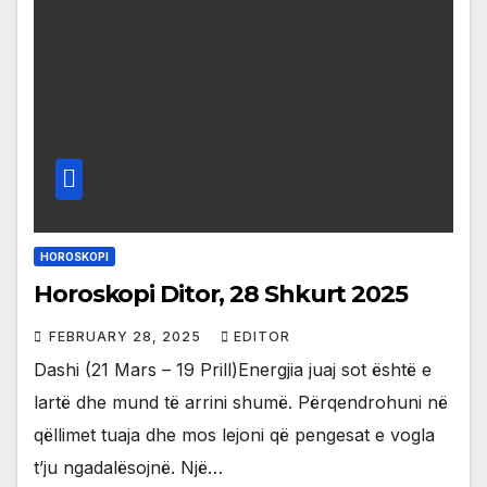
HOROSKOPI
Horoskopi Ditor, 28 Shkurt 2025
FEBRUARY 28, 2025
EDITOR
Dashi (21 Mars – 19 Prill)Energjia juaj sot është e
lartë dhe mund të arrini shumë. Përqendrohuni në
qëllimet tuaja dhe mos lejoni që pengesat e vogla
t’ju ngadalësojnë. Një…