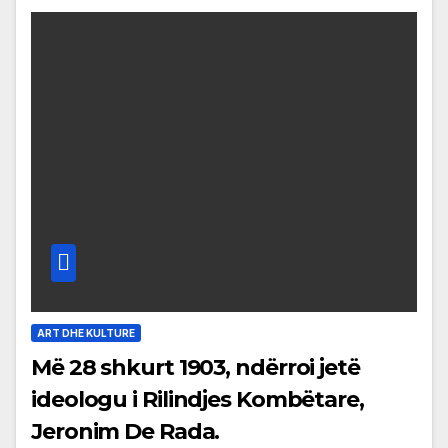
ART DHE KULTURE
Më 28 shkurt 1903, ndërroi jetë
ideologu i Rilindjes Kombëtare,
Jeronim De Rada.