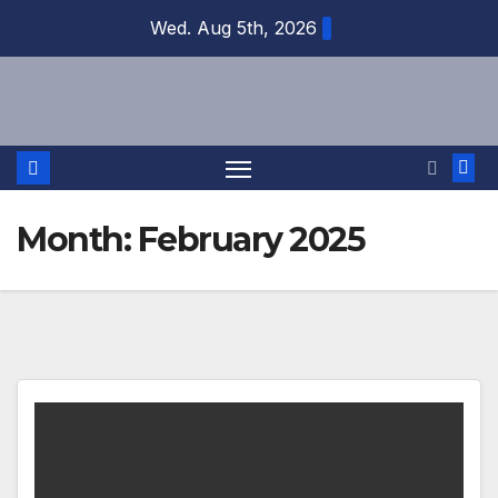
Skip
Wed. Aug 5th, 2026
to
content
Month:
February 2025