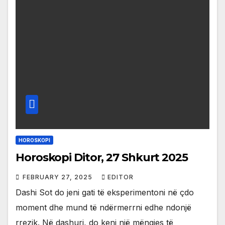
HOROSKOPI
Horoskopi Ditor, 27 Shkurt 2025
FEBRUARY 27, 2025
EDITOR
Dashi Sot do jeni gati të eksperimentoni në çdo
moment dhe mund të ndërmerrni edhe ndonjë
rrezik. Në dashuri, do keni një mëngjes të