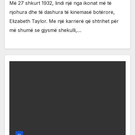
Më 27 shkurt 1932, lindi një nga ikonat më të
njohura dhe të dashura të kinemasë botërore,
Elizabeth Taylor. Me një karrierë që shtrihet për
më shumë se gjysmë shekulli,…