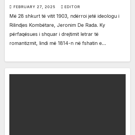
FEBRUARY 27, 2025
EDITOR
Më 28 shkurt të vitit 1903, ndërroi jetë ideologu i
Rilindjes Kombëtare, Jeronim De Rada. Ky
përfaqësues i shquar i drejtimit letrar të
romantizmit, lindi më 1814-n në fshatin e…