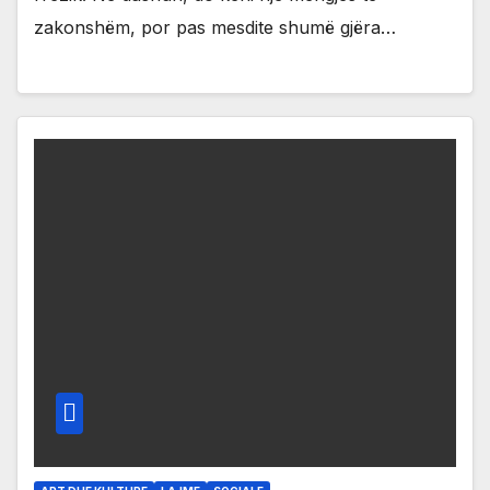
zakonshëm, por pas mesdite shumë gjëra…