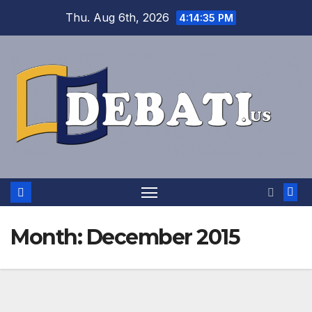
Skip
Thu. Aug 6th, 2026
4:14:36 PM
to
content
Month:
December 2015