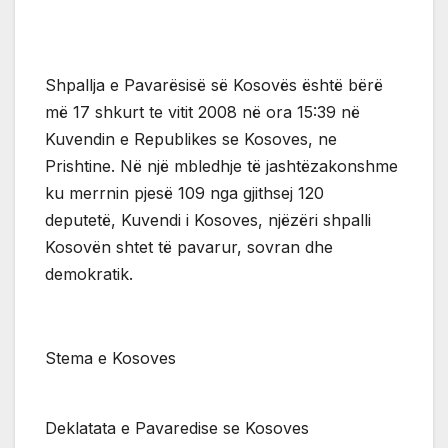
Shpallja e Pavarësisë së Kosovës është bërë
më 17 shkurt te vitit 2008 në ora 15:39 në
Kuvendin e Republikes se Kosoves, ne
Prishtine. Në një mbledhje të jashtëzakonshme
ku merrnin pjesë 109 nga gjithsej 120
deputetë, Kuvendi i Kosoves, njëzëri shpalli
Kosovën shtet të pavarur, sovran dhe
demokratik.
Stema e Kosoves
Deklatata e Pavaredise se Kosoves