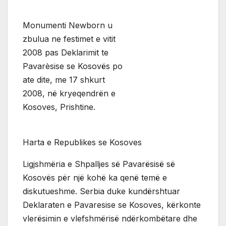
Monumenti Newborn u
zbulua ne festimet e vitit
2008 pas Deklarimit te
Pavarèsise se Kosovës po
ate dite, me 17 shkurt
2008, në kryeqendrën e
Kosoves, Prishtine.
Harta e Republikes se Kosoves
Ligjshmëria e Shpalljes së Pavarësisë së
Kosovës për një kohë ka qenë temë e
diskutueshme. Serbia duke kundërshtuar
Deklaraten e Pavaresise se Kosoves, kërkonte
vlerësimin e vlefshmërisë ndërkombëtare dhe