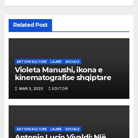
Related Post
ART DHE KULTURE
LAJME
SOCIALE
Violeta Manushi, ikona e
kinematografise shqiptare
MAR 5, 2025
EDITOR
ART DHE KULTURE
LAJME
SOCIALE
Antonio Lucio Vivaldi: Një