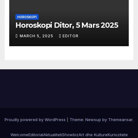
HOROSKOPI
Horoskopi Ditor, 5 Mars 2025
MARCH 5, 2025
EDITOR
Proudly powered by WordPress
|
Theme:
Newsup
by
Themeansar
.
Welcome
Editorial
Aktualiteti
Showbiz
Art dhe Kulture
Kuriozitete