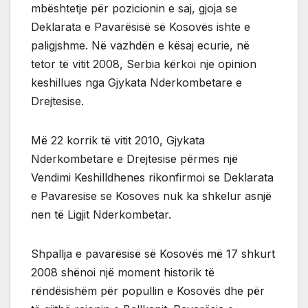
mbështetje për pozicionin e saj, gjoja se
Deklarata e Pavarësisë së Kosovës ishte e
paligjshme. Në vazhdën e kësaj ecurie, në
tetor të vitit 2008, Serbia kërkoi nje opinion
keshillues nga Gjykata Nderkombetare e
Drejtesise.
Më 22 korrik të vitit 2010, Gjykata
Nderkombetare e Drejtesise përmes një
Vendimi Keshilldhenes rikonfirmoi se Deklarata
e Pavaresise se Kosoves nuk ka shkelur asnjë
nen të Ligjit Nderkombetar.
Shpallja e pavarësisë së Kosovës më 17 shkurt
2008 shënoi një moment historik të
rëndësishëm për popullin e Kosovës dhe për