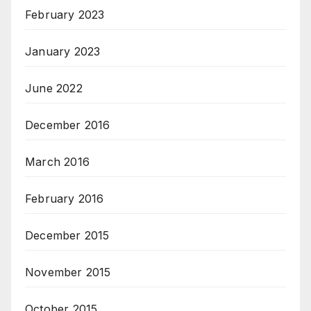
February 2023
January 2023
June 2022
December 2016
March 2016
February 2016
December 2015
November 2015
October 2015