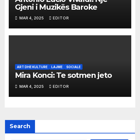
Gjeni i Muzikës Baroke
MAR 4, 2025
EDITOR
ART DHE KULTURE
LAJME
SOCIALE
Mira Konci: Te sotmen jeto
MAR 4, 2025
EDITOR
Search