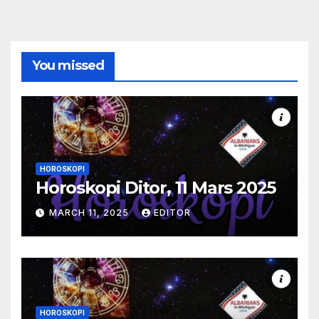
You missed
HOROSKOPI
Horoskopi Ditor, 11 Mars 2025
MARCH 11, 2025
EDITOR
HOROSKOPI