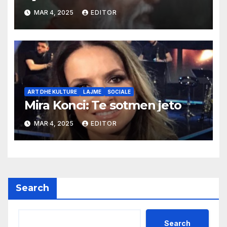
MAR 4, 2025
EDITOR
ART DHE KULTURE
LAJME
SOCIALE
Mira Konci: Te sotmen jeto
MAR 4, 2025
EDITOR
Search
Search