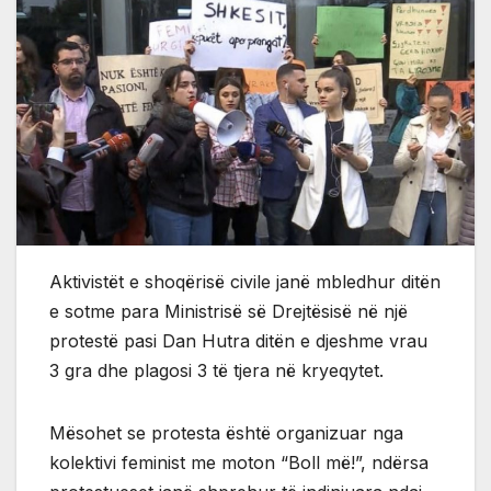
Aktivistët e shoqërisë civile janë mbledhur ditën
e sotme para Ministrisë së Drejtësisë në një
protestë pasi Dan Hutra ditën e djeshme vrau
3 gra dhe plagosi 3 të tjera në kryeqytet.
Mësohet se protesta është organizuar nga
kolektivi feminist me moton “Boll më!”, ndërsa