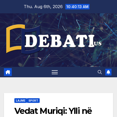
Skip
Thu. Aug 6th, 2026
10:40:14 AM
to
content
LAJME
SPORT
Vedat Muriqi: Ylli në