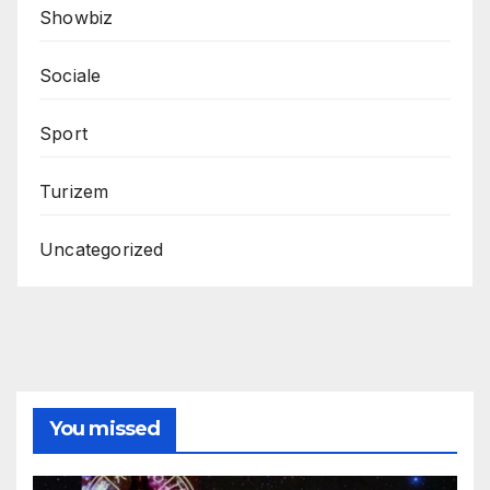
Showbiz
Sociale
Sport
Turizem
Uncategorized
You missed