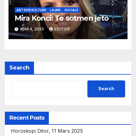
ART DHE KULTURE
LAJME
SOCIALE
Mira Konci: Te sotmen jeto
MAR 4, 2025
EDITOR
Search
Search
Recent Posts
Horoskopi Ditor, 11 Mars 2025