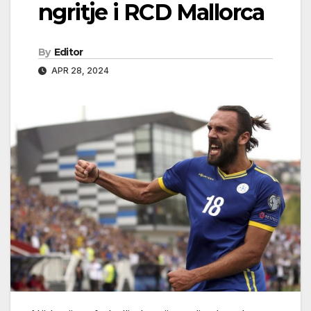
ngritje i RCD Mallorca
By
Editor
APR 28, 2024