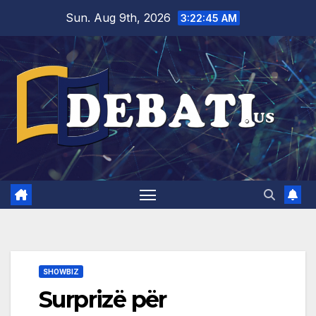
Skip
Sun. Aug 9th, 2026
3:22:45 AM
to
content
SHOWBIZ
Surprizë për