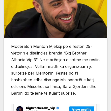
Moderatori Meriton Mjekiqi po e feston 29-
vjetorin e ditelindjes brenda ”Big Brother
Albania Vip 3”. Ne mbrëmjen e sotme me rastin
e ditëlindjes, Vëllai i madh ka organizuar një
surprizë për Meritonin. Festës do t’i
bashkohen edhe disa nga ish-banorët e këtij
edicioni. Mësohet se Ilnisa, Sara Gjordeni dhe
Bardhi do të jenë të ftuarit suprizë.