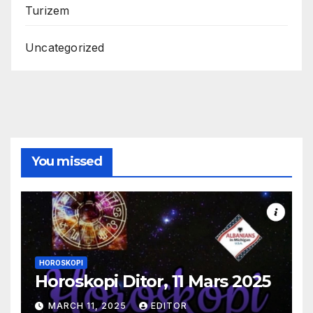
Turizem
Uncategorized
You missed
HOROSKOPI
Horoskopi Ditor, 11 Mars 2025
MARCH 11, 2025
EDITOR