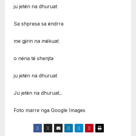
ju jetën na dhuruat
Sa shpresa sa ëndrra
me gjirin na mëkuat
o nëna të shenjta
ju jetën na dhuruat
Ju jetën na dhuruat..
Foto marre nga Google Images