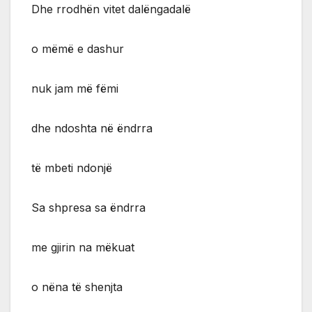
Dhe rrodhën vitet dalëngadalë
o mëmë e dashur
nuk jam më fëmi
dhe ndoshta në ëndrra
të mbeti ndonjë
Sa shpresa sa ëndrra
me gjirin na mëkuat
o nëna të shenjta