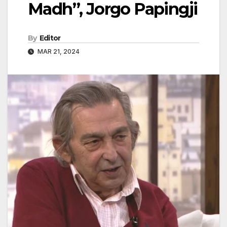
Madh”, Jorgo Papingji
By
Editor
MAR 21, 2024