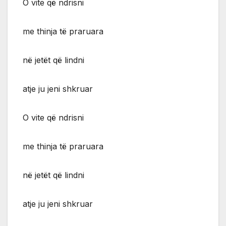
O vite që ndrisni
me thinja të praruara
në jetët që lindni
atje ju jeni shkruar
O vite që ndrisni
me thinja të praruara
në jetët që lindni
atje ju jeni shkruar