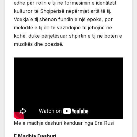
edhe për rolin e tij në formësimin e identitetit
kulturor të Shqipërisë nëpërmjet artit të tij.
Vdekja e tij shënon fundin e një epoke, por
meloditë e tij do të vazhdojnë të jehojnë në
kohë, duke përjetësuar shpirtin e tij në botën e
muzikës dhe poezisë.
Me e madhja dashuri kenduar nga Era Rusi
E Madhja Dashuri