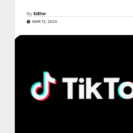
By
Editor
MAR 13, 2024