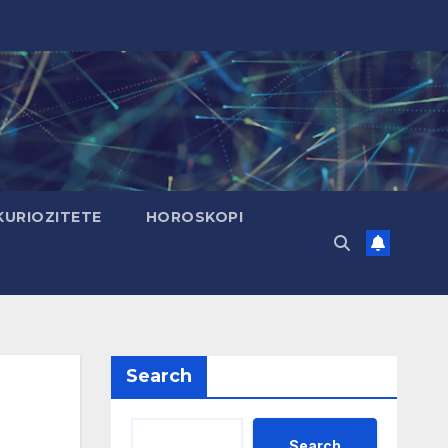
KURIOZITETE
HOROSKOPI
Search
Search