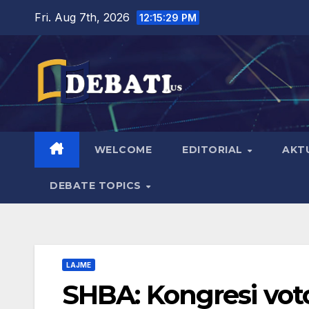
Skip
Fri. Aug 7th, 2026
12:15:29 PM
to
content
WELCOME
EDITORIAL
AKT
DEBATE TOPICS
LAJME
SHBA: Kongresi vot