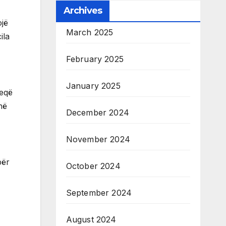
Archives
ojë
March 2025
ila
February 2025
January 2025
heqë
në
December 2024
November 2024
për
October 2024
September 2024
August 2024