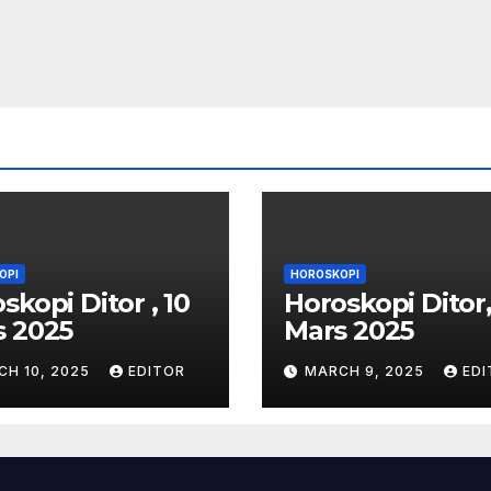
OPI
HOROSKOPI
skopi Ditor , 10
Horoskopi Ditor,
s 2025
Mars 2025
CH 10, 2025
EDITOR
MARCH 9, 2025
EDI