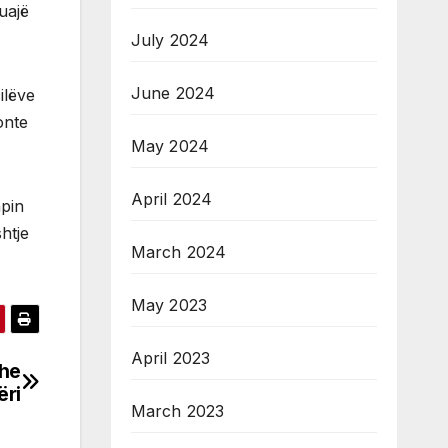
uajë
July 2024
June 2024
ilëve
onte
May 2024
April 2024
apin
htje
March 2024
May 2023
April 2023
dhe
ëri
March 2023