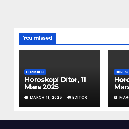
You missed
HOROSKOPI
HOROSK
Horoskopi Ditor, 11
Horo
Mars 2025
Mar
MARCH 11, 2025
EDITOR
MAR