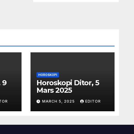
HOROSKOPI
 9
Horoskopi Ditor, 5
Mars 2025
TOR
MARCH 5, 2025
EDITOR