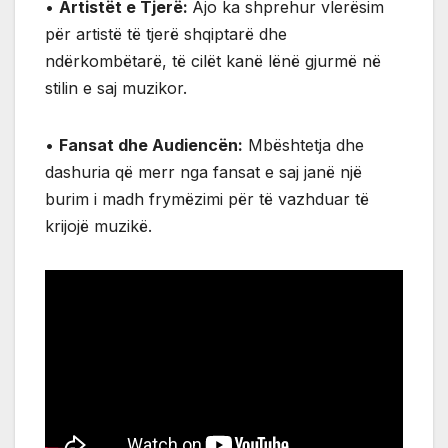
•
Artistët e Tjerë:
Ajo ka shprehur vlerësim
për artistë të tjerë shqiptarë dhe
ndërkombëtarë, të cilët kanë lënë gjurmë në
stilin e saj muzikor.
•
Fansat dhe Audiencën:
Mbështetja dhe
dashuria që merr nga fansat e saj janë një
burim i madh frymëzimi për të vazhduar të
krijojë muzikë.