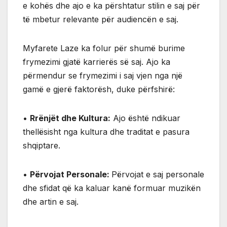
e kohës dhe ajo e ka përshtatur stilin e saj për
të mbetur relevante për audiencën e saj.
Myfarete Laze ka folur për shumë burime
frymezimi gjatë karrierës së saj. Ajo ka
përmendur se frymezimi i saj vjen nga një
gamë e gjerë faktorësh, duke përfshirë:
•
Rrënjët dhe Kultura:
Ajo është ndikuar
thellësisht nga kultura dhe traditat e pasura
shqiptare.
•
Përvojat Personale:
Përvojat e saj personale
dhe sfidat që ka kaluar kanë formuar muzikën
dhe artin e saj.