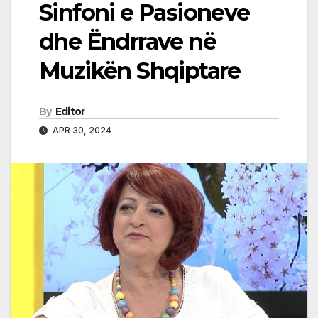
Sinfoni e Pasioneve
dhe Ëndrrave në
Muzikën Shqiptare
By
Editor
APR 30, 2024