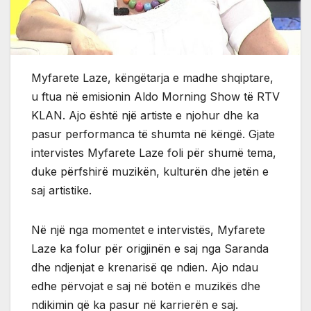
Myfarete Laze, këngëtarja e madhe shqiptare,
u ftua në emisionin Aldo Morning Show të RTV
KLAN. Ajo është një artiste e njohur dhe ka
pasur performanca të shumta në këngë. Gjate
intervistes Myfarete Laze foli për shumë tema,
duke përfshirë muzikën, kulturën dhe jetën e
saj artistike.
Në një nga momentet e intervistës, Myfarete
Laze ka folur për origjinën e saj nga Saranda
dhe ndjenjat e krenarisë qe ndien. Ajo ndau
edhe përvojat e saj në botën e muzikës dhe
ndikimin që ka pasur në karrierën e saj.