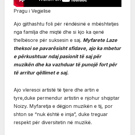
Pragu i Vegjelise
Ajo gjithashtu foli për rëndësinë e mbështetjes
nga familja dhe miqtë dhe si kjo ka qenë
thelbësore për suksesin e saj.
Myfarete Laze
theksoi se pavarësisht sfidave, ajo ka mbetur
e përkushtuar ndaj pasionit të saj për
muzikën dhe ka vazhduar të punojë fort për
të arritur qëllimet e saj.
Ajo vleresoi artistë të tjere dhe artin e
tyre,duke permendur artistin e njohur shqiptar
Noizy. Myfaretja e dëgjon muzikën e tij, por
shton se “nuk është e imja”, duke treguar
respekt për diversitetin në muzikë.