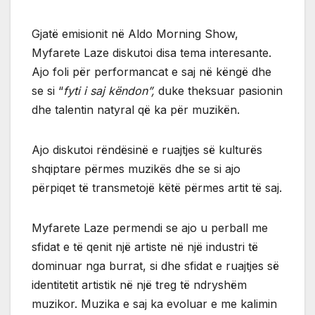
Gjatë emisionit në Aldo Morning Show,
Myfarete Laze diskutoi disa tema interesante.
Ajo foli për performancat e saj në këngë dhe
se si “
fyti i saj këndon”,
duke theksuar pasionin
dhe talentin natyral që ka për muzikën.
Ajo diskutoi rëndësinë e ruajtjes së kulturës
shqiptare përmes muzikës dhe se si ajo
përpiqet të transmetojë këtë përmes artit të saj.
Myfarete Laze permendi se ajo u perball me
sfidat e të qenit një artiste në një industri të
dominuar nga burrat, si dhe sfidat e ruajtjes së
identitetit artistik në një treg të ndryshëm
muzikor. Muzika e saj ka evoluar e me kalimin