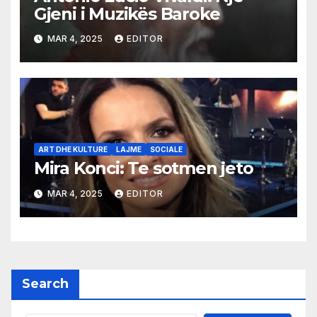
Gjeni i Muzikës Baroke
MAR 4, 2025
EDITOR
ART DHE KULTURE
LAJME
SOCIALE
Mira Konci: Te sotmen jeto
MAR 4, 2025
EDITOR
Search