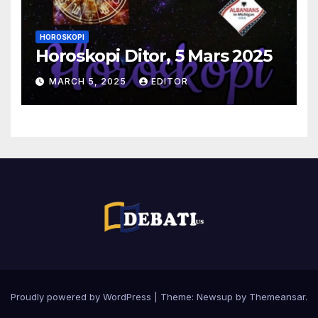
HOROSKOPI
Horoskopi Ditor, 5 Mars 2025
MARCH 5, 2025
EDITOR
Proudly powered by WordPress
|
Theme:
Newsup
by
Themeansar
.