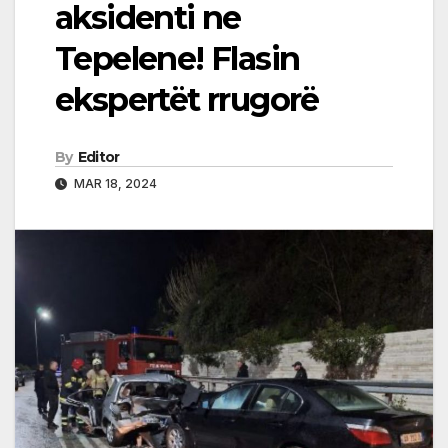
aksidenti ne
Tepelene! Flasin
ekspertët rrugorë
By
Editor
MAR 18, 2024