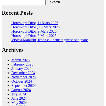
Search
Recent Posts
Horoskopi Ditor, 11 Mars 2025
Horoskopi Ditor , 10 Mars 2025
Horoskopi Ditor, 9 Mars 2025
Horoskopi Ditor, 5 Mars 2025
Violeta Manushi, ikona e kinematografise shqiptare
Archives
March 2025
February 2025
January 2025
December 2024
November 2024
October 2024
September 2024
August 2024
July 2024
June 2024
May 2024