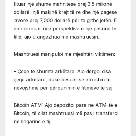
fituar një shume mahnitese prej 3.5 milionë
dollarë, një makinë krejt të re dhe një pagesë
javore prej 7,000 dollarë për te gjithe jetën. E
emocionuar nga perspektiva e një pasurie të
tillë, ajo u angazhua me mashtruesin.
Mashtruesi manipuloi me mjeshtëri viktimën:
– Çeqe të shumta arkëtare: Ajo dërgoi disa
çeqe arkëtare, duke besuar se ato ishin të
nevojshme për përpunimin e fitimeve të saj.
Bitcoin ATM: Ajo depozitoi para në ATM-të e
Bitcoin, të cilat mashtruesi më pas i transferoi
në llogarinë e tij.