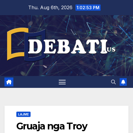
Skip
Thu. Aug 6th, 2026
1:02:54 PM
to
content
LAJME
Gruaja nga Troy