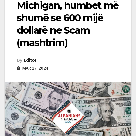
Michigan, humbet më
shumë se 600 mijë
dollarë ne Scam
(mashtrim)
By
Editor
MAR 27, 2024