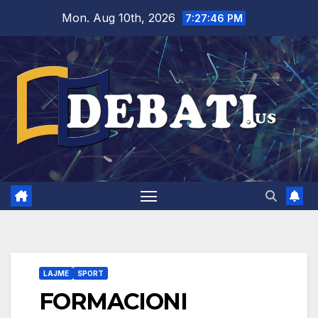
Skip
Mon. Aug 10th, 2026
7:27:47 PM
to
content
LAJME
SPORT
FORMACIONI