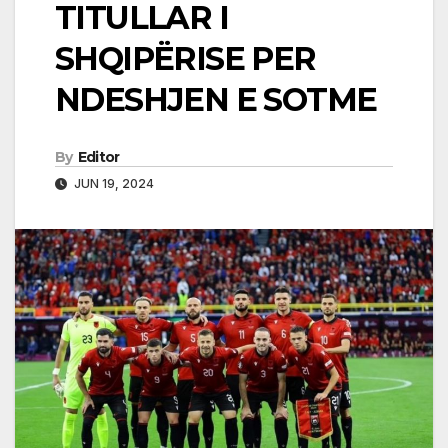
TITULLAR I
SHQIPËRISE PER
NDESHJEN E SOTME
By
Editor
JUN 19, 2024