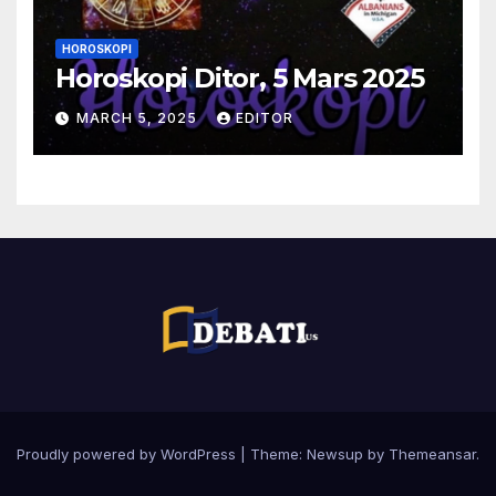
HOROSKOPI
Horoskopi Ditor, 5 Mars 2025
MARCH 5, 2025
EDITOR
Proudly powered by WordPress
|
Theme:
Newsup
by
Themeansar
.