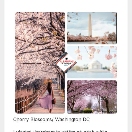
Cherry Blossoms/ Washington DC
Lulëzimi i hershëm jo vetëm që prish ciklin