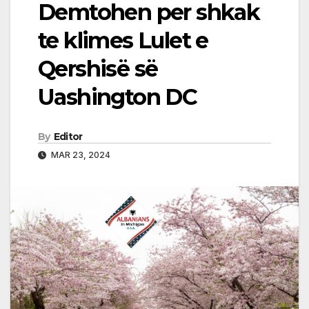
Demtohen per shkak
te klimes Lulet e
Qershisë së
Uashington DC
By
Editor
MAR 23, 2024