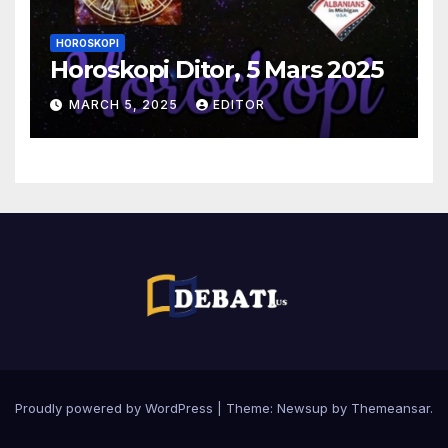
HOROSKOPI
Horoskopi Ditor, 5 Mars 2025
MARCH 5, 2025
EDITOR
Proudly powered by WordPress
|
Theme:
Newsup
by
Themeansar
.