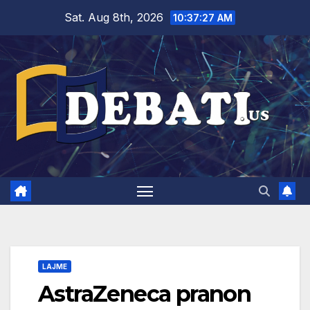
Skip
Sat. Aug 8th, 2026
10:37:28 AM
to
content
LAJME
AstraZeneca pranon