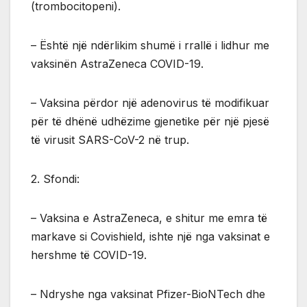
(trombocitopeni).
– Është një ndërlikim shumë i rrallë i lidhur me
vaksinën AstraZeneca COVID-19.
– Vaksina përdor një adenovirus të modifikuar
për të dhënë udhëzime gjenetike për një pjesë
të virusit SARS-CoV-2 në trup.
2. Sfondi:
– Vaksina e AstraZeneca, e shitur me emra të
markave si Covishield, ishte një nga vaksinat e
hershme të COVID-19.
– Ndryshe nga vaksinat Pfizer-BioNTech dhe