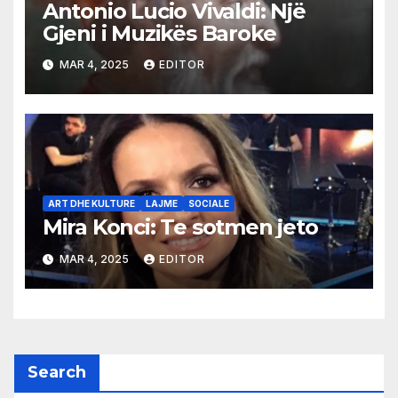
Antonio Lucio Vivaldi: Një
Gjeni i Muzikës Baroke
MAR 4, 2025
EDITOR
ART DHE KULTURE
LAJME
SOCIALE
Mira Konci: Te sotmen jeto
MAR 4, 2025
EDITOR
Search