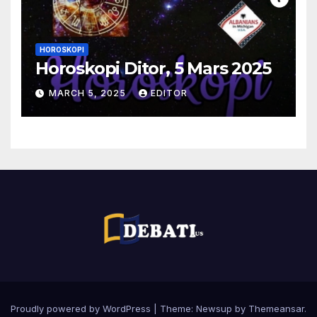
HOROSKOPI
Horoskopi Ditor, 5 Mars 2025
MARCH 5, 2025
EDITOR
Proudly powered by WordPress
|
Theme:
Newsup
by
Themeansar
.