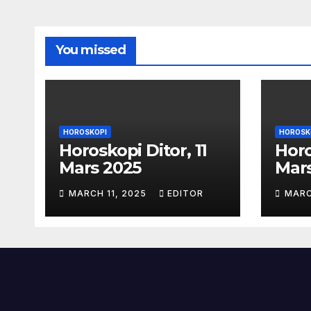
You missed
HOROSKOPI
HOROSK
Horoskopi Ditor, 11
Horo
Mars 2025
Mar
MARCH 11, 2025
EDITOR
MARC