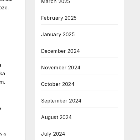
March 2025
oze.
February 2025
January 2025
December 2024
e
November 2024
 ka
im.
October 2024
September 2024
e
August 2024
July 2024
ë e