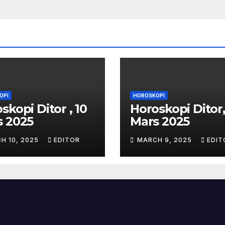
OPI
HOROSKOPI
skopi Ditor , 10
Horoskopi Ditor,
s 2025
Mars 2025
H 10, 2025
EDITOR
MARCH 9, 2025
EDIT