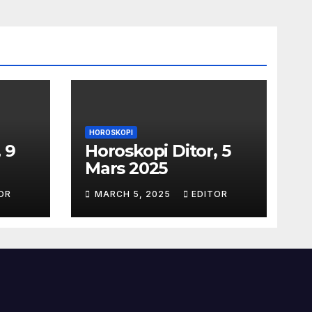
HOROSKOPI
 9
Horoskopi Ditor, 5
Mars 2025
OR
MARCH 5, 2025
EDITOR