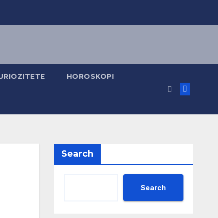
URIOZITETE
HOROSKOPI
Search
Search