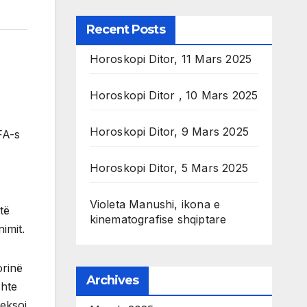
Recent Posts
Horoskopi Ditor, 11 Mars 2025
Horoskopi Ditor , 10 Mars 2025
Horoskopi Ditor, 9 Mars 2025
FA-s
Horoskopi Ditor, 5 Mars 2025
,
Violeta Manushi, ikona e
të
kinematografise shqiptare
imit.
orinë
Archives
shte
heksoi