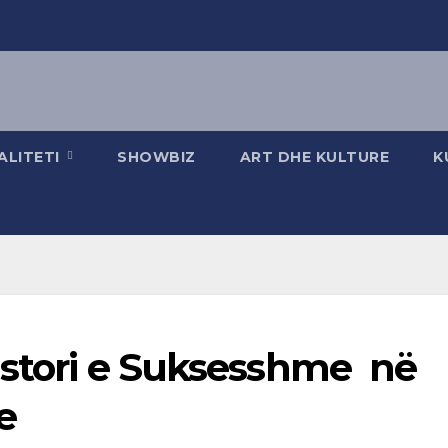
ALITETI
SHOWBIZ
ART DHE KULTURE
K
Histori e Suksesshme në
e