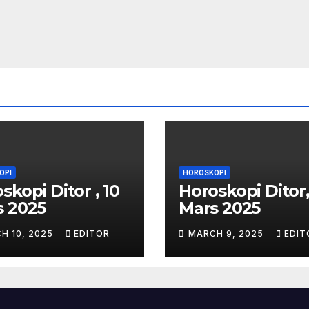
OPI
HOROSKOPI
skopi Ditor , 10
Horoskopi Ditor,
s 2025
Mars 2025
H 10, 2025
EDITOR
MARCH 9, 2025
EDIT