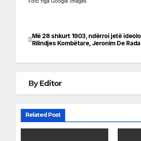
Foto nga Google Images
Më 28 shkurt 1903, ndërroi jetë ideolo
Post
Rilindjes Kombëtare, Jeronim De Rada
navigation
By
Editor
Related Post