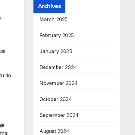
Archives
a
March 2025
February 2025
psi
January 2025
December 2024
ku do
November 2024
October 2024
September 2024
jë
August 2024
tha: