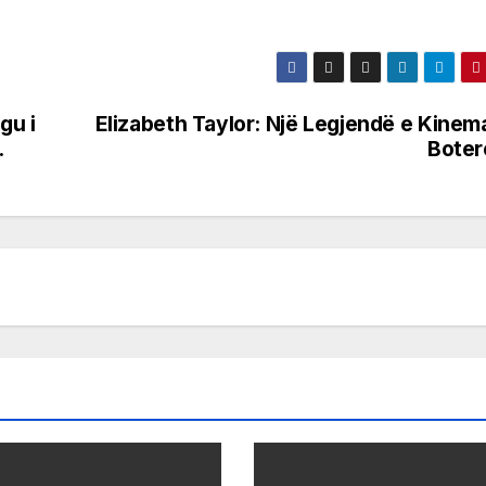
gu i
Elizabeth Taylor: Një Legjendë e Kinem
.
Boter