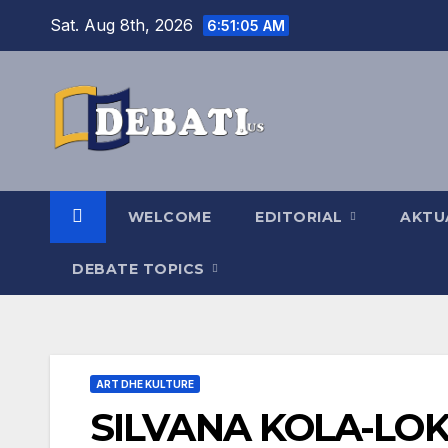
Skip
Sat. Aug 8th, 2026
6:51:05 AM
to
content
WELCOME
EDITORIAL
AKTU
DEBATE TOPICS
ART DHE KULTURE
SILVANA KOLA-LOK