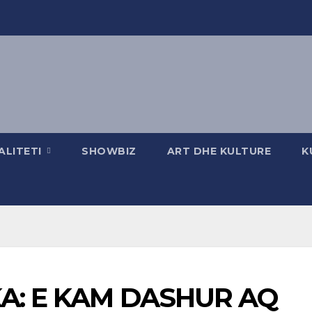
ALITETI
SHOWBIZ
ART DHE KULTURE
K
A: E KAM DASHUR AQ