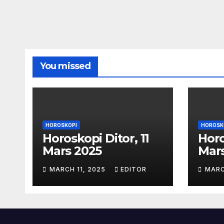
You missed
HOROSKOPI
HOROSK
Horoskopi Ditor, 11
Horo
Mars 2025
Mar
MARCH 11, 2025
EDITOR
MARC