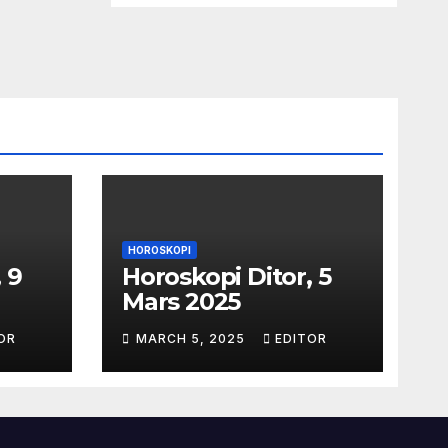
HOROSKOPI
 9
Horoskopi Ditor, 5
Mars 2025
OR
MARCH 5, 2025
EDITOR