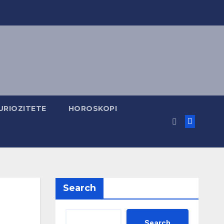
URIOZITETE
HOROSKOPI
Search
Search