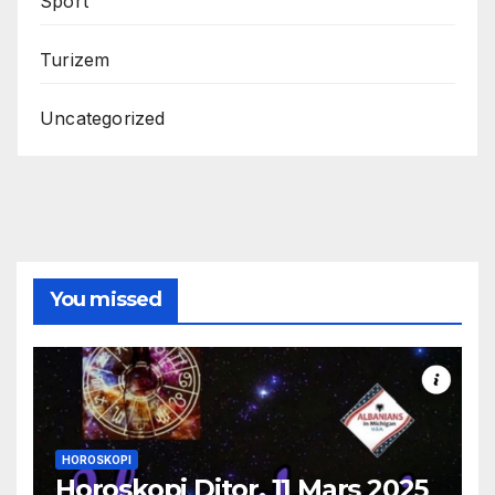
Sport
Turizem
Uncategorized
You missed
HOROSKOPI
Horoskopi Ditor, 11 Mars 2025