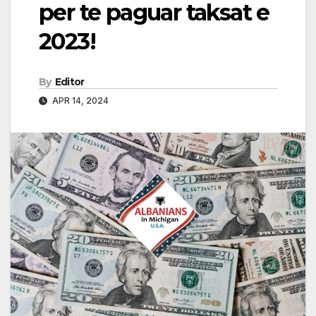
per te paguar taksat e
2023!
By
Editor
APR 14, 2024