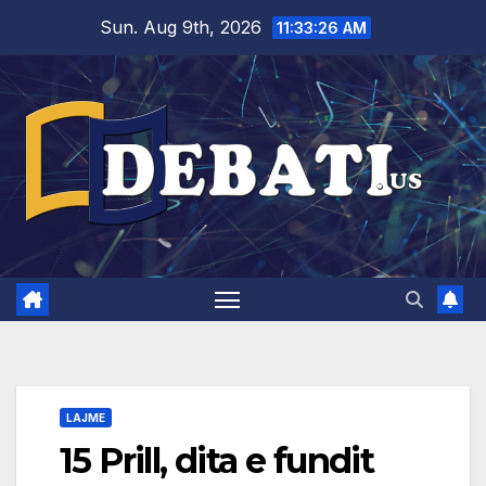
Skip
Sun. Aug 9th, 2026
11:33:27 AM
to
content
LAJME
15 Prill, dita e fundit