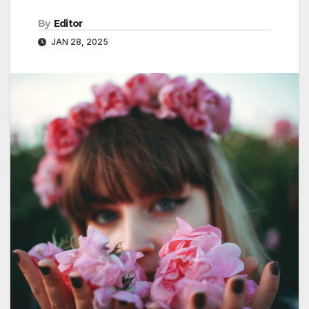
By
Editor
JAN 28, 2025