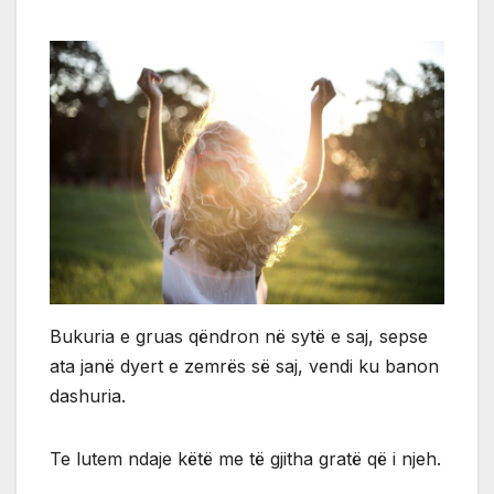
Bukuria e gruas qëndron në sytë e saj, sepse
ata janë dyert e zemrës së saj, vendi ku banon
dashuria.
Te lutem ndaje këtë me të gjitha gratë që i njeh.