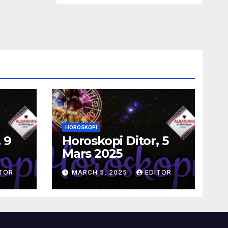
HOROSKOPI
 9
Horoskopi Ditor, 5
Mars 2025
TOR
MARCH 5, 2025
EDITOR