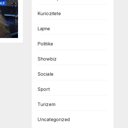
ALE
Kuriozitete
Lajme
Politike
Showbiz
Sociale
Sport
Turizem
Uncategorized