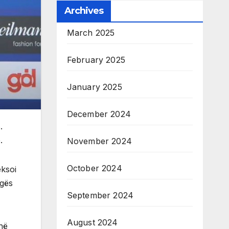
Archives
March 2025
February 2025
January 2025
December 2024
.
.
November 2024
October 2024
eksoi
agës
September 2024
August 2024
anë