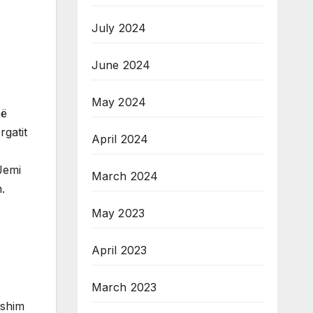
July 2024
June 2024
May 2024
në
rgatit
April 2024
Jemi
March 2024
.
May 2023
April 2023
March 2023
ishim