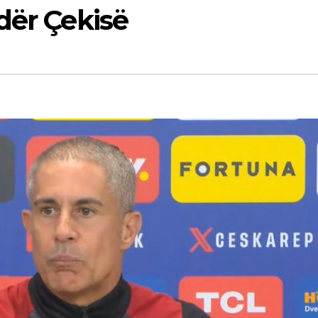
dër Çekisë