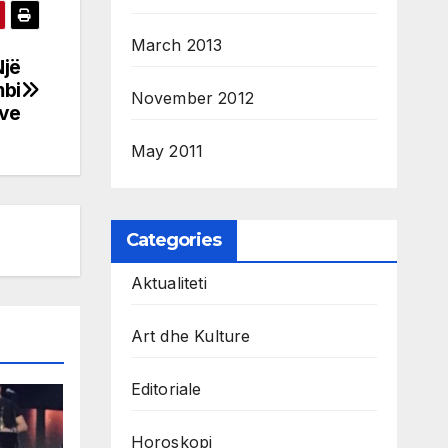
March 2013
Një
mbi
November 2012
eve
May 2011
Categories
Aktualiteti
Art dhe Kulture
Editoriale
Horoskopi