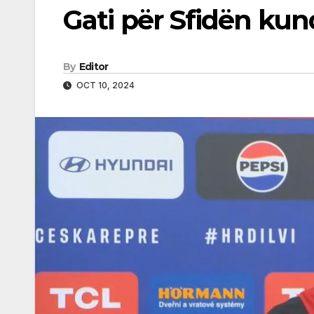
Gati për Sfidën kun
By
Editor
OCT 10, 2024