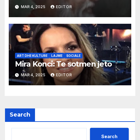
MAR 4, 2025
EDITOR
ART DHE KULTURE
LAJME
SOCIALE
Mira Konci: Te sotmen jeto
MAR 4, 2025
EDITOR
Search
Search