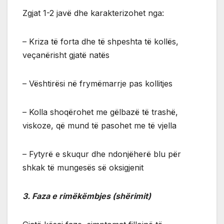
Zgjat 1-2 javë dhe karakterizohet nga:
– Kriza të forta dhe të shpeshta të kollës,
veçanërisht gjatë natës
– Vështirësi në frymëmarrje pas kollitjes
– Kolla shoqërohet me gëlbazë të trashë,
viskoze, që mund të pasohet me të vjella
– Fytyrë e skuqur dhe ndonjëherë blu për
shkak të mungesës së oksigjenit
3. Faza e rimëkëmbjes (shërimit)