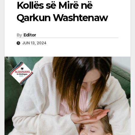
Kollës së Mirë në
Qarkun Washtenaw
By
Editor
JUN 13, 2024