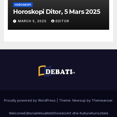
HOROSKOPI
Horoskopi Ditor, 5 Mars 2025
MARCH 5, 2025
EDITOR
Proudly powered by WordPress
|
Theme:
Newsup
by
Themeansar
.
Welcome
Editorial
Aktualiteti
Showbiz
Art dhe Kulture
Kuriozitete