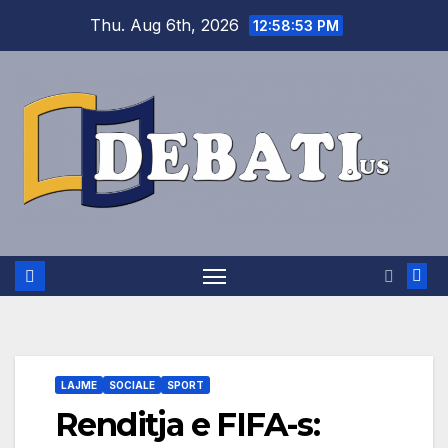
Skip
Thu. Aug 6th, 2026
12:58:54 PM
to
content
LAJME
SOCIALE
SPORT
Renditja e FIFA-s: