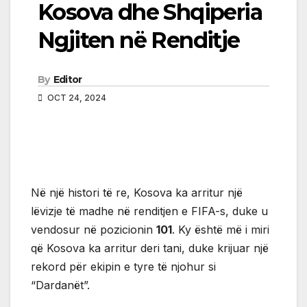
Kosova dhe Shqiperia
Ngjiten në Renditje
By
Editor
OCT 24, 2024
Në një histori të re, Kosova ka arritur një
lëvizje të madhe në renditjen e FIFA-s, duke u
vendosur në pozicionin
101
. Ky është më i miri
që Kosova ka arritur deri tani, duke krijuar një
rekord për ekipin e tyre të njohur si
“Dardanët”.