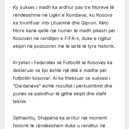
Ky sukses i madh ka ardhur pas tre fitoreve të
rëndësishme në Ligën e Kombeve, ku Kosova
ka triumfuar mbi Lituaninë dhe Qipron. Këto
fitore kanë sjellë një numër të madh pikësh për
Kosovën në renditjen e FIFA-s, duke e ngjitur
ekipin në pozicionin më të lartë të tyre historik.
Kryetari i Federatës së Futbollit të Kosovës ka
deklaruar se kjo është një ditë e madhe për
futbollin kosovar. Ai ka theksuar se suksesi i
“Dardanëve” është rezultat i përkushtimit dhe
punës së palodhur të gjithë ekipit dhe stafit
teknik.
Gjithashtu, Shqipëria ka arritur një moment
historik të rëndësishëm duke u renditur në