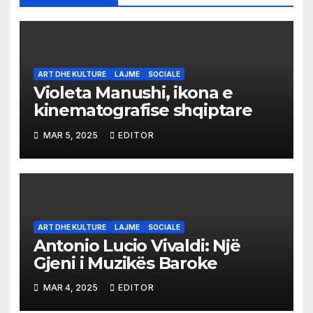
ART DHE KULTURE
LAJME
SOCIALE
Violeta Manushi, ikona e
kinematografise shqiptare
MAR 5, 2025
EDITOR
ART DHE KULTURE
LAJME
SOCIALE
Antonio Lucio Vivaldi: Një
Gjeni i Muzikës Baroke
MAR 4, 2025
EDITOR