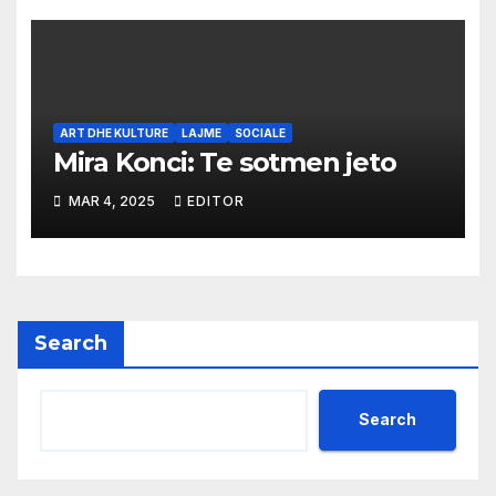
ART DHE KULTURE
LAJME
SOCIALE
Mira Konci: Te sotmen jeto
MAR 4, 2025
EDITOR
Search
Search