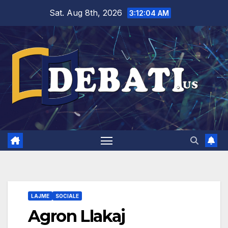
Skip
Sat. Aug 8th, 2026
3:12:05 AM
to
content
LAJME
SOCIALE
Agron Llakaj