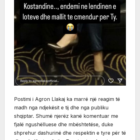
Postimi i Agron Llakaj ka marrë një reagim të
madh nga ndjekësit e tij dhe nga publiku
shqiptar. Shumë njerëz kanë komentuar me
fjalë ngushëlluese dhe mbështetëse, duke
shprehur dashurinë dhe respektin e tyre për të