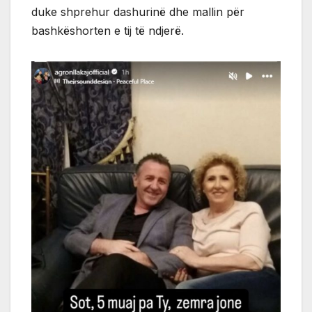
duke shprehur dashurinë dhe mallin për
bashkëshorten e tij të ndjerë.