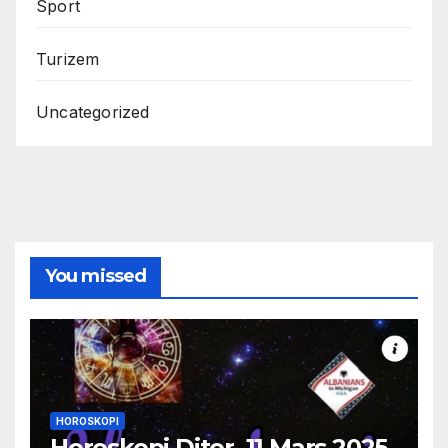
Sport
Turizem
Uncategorized
You missed
HOROSKOPI
Horoskopi Ditor, 11 Mars 2025