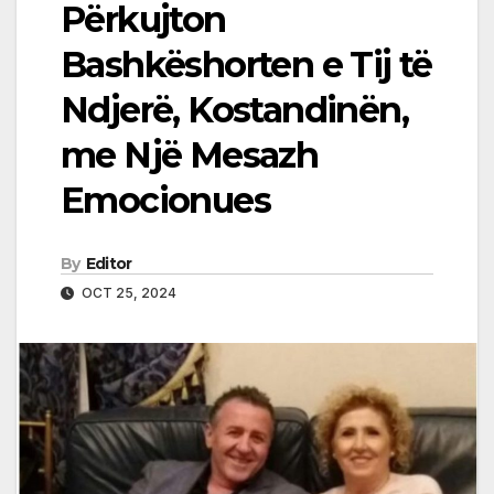
Përkujton
Bashkëshorten e Tij të
Ndjerë, Kostandinën,
me Një Mesazh
Emocionues
By
Editor
OCT 25, 2024