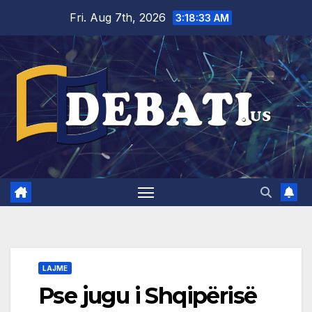
Skip
Fri. Aug 7th, 2026
3:18:34 AM
to
content
LAJME
Pse jugu i Shqipërisë