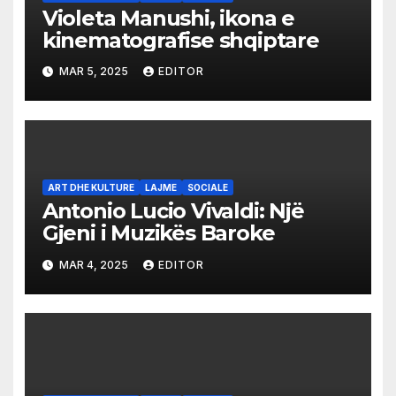
Violeta Manushi, ikona e
kinematografise shqiptare
MAR 5, 2025
EDITOR
ART DHE KULTURE
LAJME
SOCIALE
Antonio Lucio Vivaldi: Një
Gjeni i Muzikës Baroke
MAR 4, 2025
EDITOR