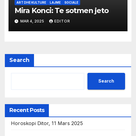
ART DHE KULTURE
LAJME
SOCIALE
Mira Konci: Te sotmen jeto
MAR 4, 2025
EDITOR
Search
Search
Recent Posts
Horoskopi Ditor, 11 Mars 2025