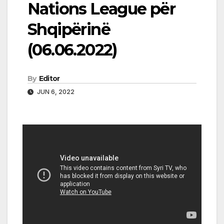
Nations League për
Shqipërinë
(06.06.2022)
By
Editor
JUN 6, 2022