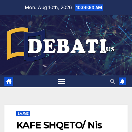
Skip
Mon. Aug 10th, 2026
10:09:54 AM
to
content
LAJME
KAFE SHQETO/ Nis