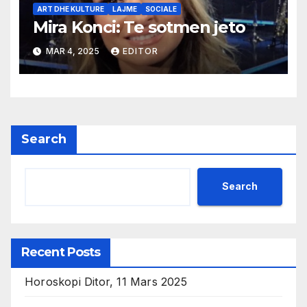
ART DHE KULTURE
LAJME
SOCIALE
Mira Konci: Te sotmen jeto
MAR 4, 2025
EDITOR
Search
Search
Recent Posts
Horoskopi Ditor, 11 Mars 2025