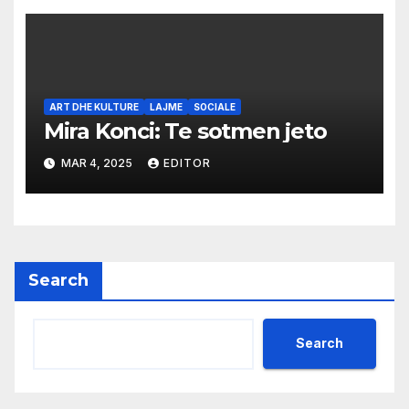
ART DHE KULTURE
LAJME
SOCIALE
Mira Konci: Te sotmen jeto
MAR 4, 2025
EDITOR
Search
Search