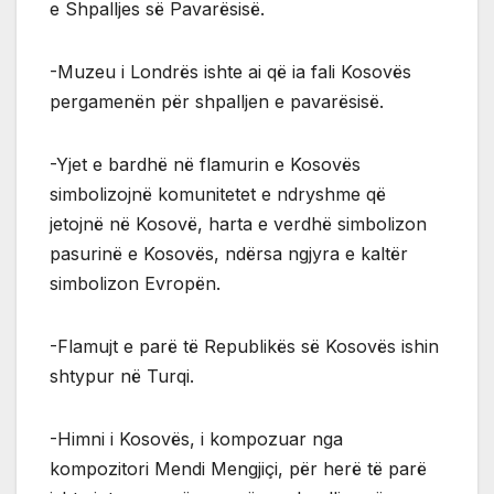
e Shpalljes së Pavarësisë.
-Muzeu i Londrës ishte ai që ia fali Kosovës
pergamenën për shpalljen e pavarësisë.
-Yjet e bardhë në flamurin e Kosovës
simbolizojnë komunitetet e ndryshme që
jetojnë në Kosovë, harta e verdhë simbolizon
pasurinë e Kosovës, ndërsa ngjyra e kaltër
simbolizon Evropën.
-Flamujt e parë të Republikës së Kosovës ishin
shtypur në Turqi.
-Himni i Kosovës, i kompozuar nga
kompozitori Mendi Mengjiçi, për herë të parë