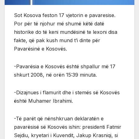
Sot Kosova feston 17 vjetorin e pavaresise.
Por për të njohur më shumë këtë datë
historike do të keni mundësinë te lexoni disa
fakte, që pak kush mund t’i dinte për
Pavarësinë e Kosovës.
-Pavarësia e Kosovës është shpallur më 17
shkurt 2008, në orën 15:39 minuta.
-Dizajnues i flamurit dhe i stemës së Kosovës
është Muhamer Ibrahimi.
-Të parët që nënshkruan deklaratën e
pavarësisë së Kosovës ishin: presidenti Fatmir
Sejdiu, kryetari i Kuvendit, Jakup Krasniqi, si