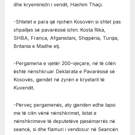
dhe kryeministri i vendit, Hashim Thaçi.
-Shtetet e para që njohën Kosovën si shtet pas
shpalljes së pavarësisë ishin: Kosta Rika,
SHBA, Franca, Afganistani, Shqipëria, Turqia,
Britania e Madhe etj.
-Pergamena e vjetër 200-vjeçare, në të cilën
është nënshkruar Deklarata e Pavarësisë së
Kosovës, gjendet në zyrën e kryetarit të
Kuvendit.
-Përveç pergamenës, aty gjenden edhe lapsi
me të cilin vënë nënshkrimet, listat e
nënshkrimeve të deputetëve pjesëmarrës në
seancë, si dhe flamuri i vendosur në Seancën