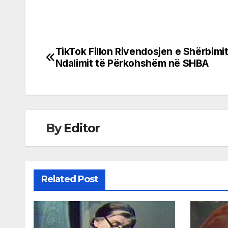
TikTok Fillon Rivendosjen e Shërbimi
Post
Ndalimit të Përkohshëm në SHBA
navigation
By
Editor
Related Post