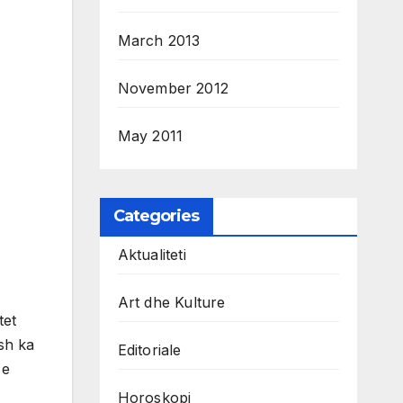
March 2013
November 2012
May 2011
Categories
Aktualiteti
Art dhe Kulture
tet
esh ka
Editoriale
 e
Horoskopi