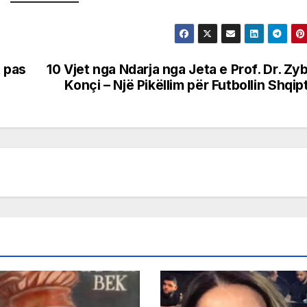
t pas
10 Vjet nga Ndarja nga Jeta e Prof. Dr. Zy
Konçi – Një Pikëllim për Futbollin Shqip