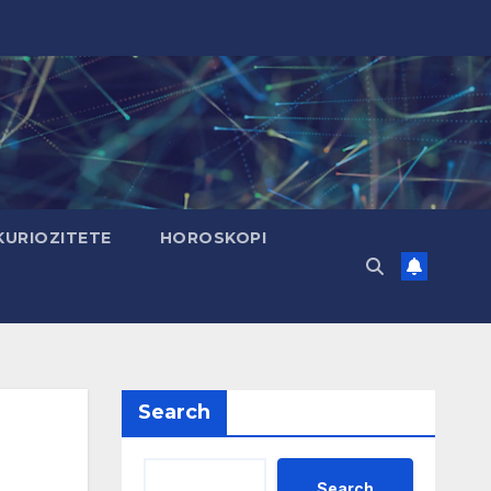
KURIOZITETE
HOROSKOPI
Search
Search