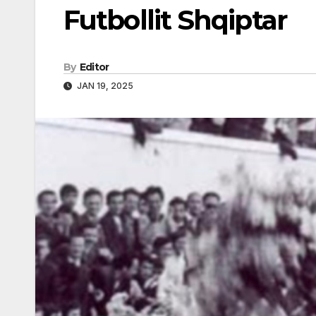
Futbollit Shqiptar
By
Editor
JAN 19, 2025