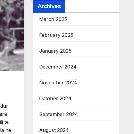
Archives
March 2025
February 2025
January 2025
December 2024
November 2024
October 2024
ndur
para
September 2024
j të
August 2024
la ne