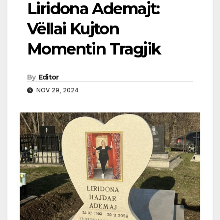
Liridona Ademajt:
Vëllai Kujton
Momentin Tragjik
By
Editor
NOV 29, 2024