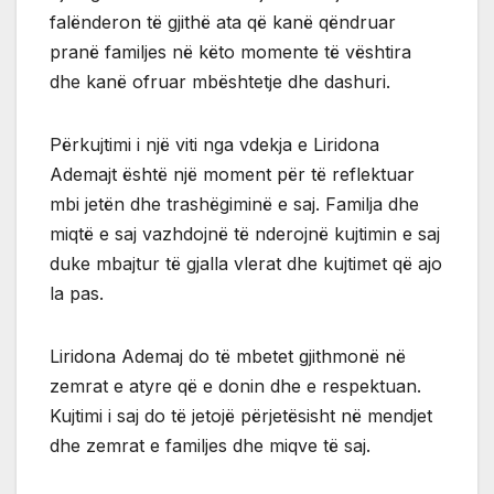
falënderon të gjithë ata që kanë qëndruar
pranë familjes në këto momente të vështira
dhe kanë ofruar mbështetje dhe dashuri.
Përkujtimi i një viti nga vdekja e Liridona
Ademajt është një moment për të reflektuar
mbi jetën dhe trashëgiminë e saj. Familja dhe
miqtë e saj vazhdojnë të nderojnë kujtimin e saj
duke mbajtur të gjalla vlerat dhe kujtimet që ajo
la pas.
Liridona Ademaj do të mbetet gjithmonë në
zemrat e atyre që e donin dhe e respektuan.
Kujtimi i saj do të jetojë përjetësisht në mendjet
dhe zemrat e familjes dhe miqve të saj.