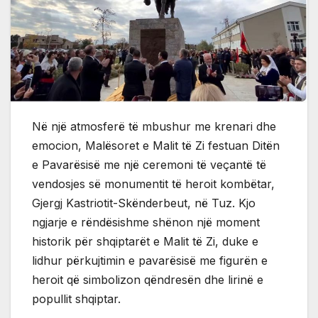
Në një atmosferë të mbushur me krenari dhe
emocion, Malësoret e Malit të Zi festuan Ditën
e Pavarësisë me një ceremoni të veçantë të
vendosjes së monumentit të heroit kombëtar,
Gjergj Kastriotit-Skënderbeut, në Tuz. Kjo
ngjarje e rëndësishme shënon një moment
historik për shqiptarët e Malit të Zi, duke e
lidhur përkujtimin e pavarësisë me figurën e
heroit që simbolizon qëndresën dhe lirinë e
popullit shqiptar.