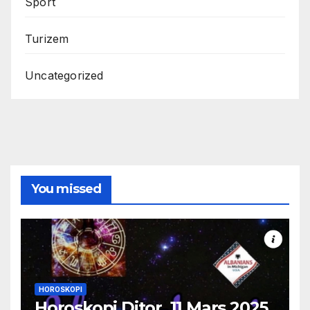
Sport
Turizem
Uncategorized
You missed
HOROSKOPI
Horoskopi Ditor, 11 Mars 2025