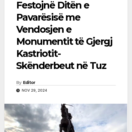
Festojnë Ditën e
Pavarësisë me
Vendosjen e
Monumentit të Gjergj
Kastriotit-
Skënderbeut në Tuz
By
Editor
NOV 29, 2024