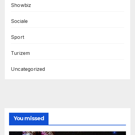
Showbiz
Sociale
Sport
Turizem
Uncategorized
You missed