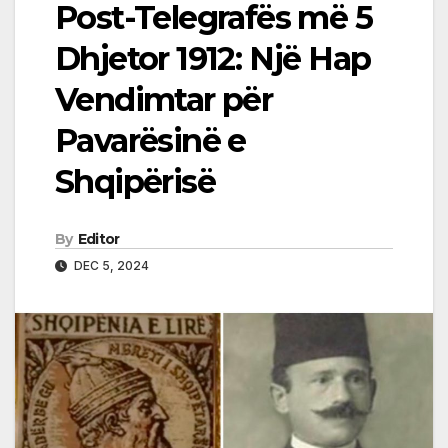
Post-Telegrafës më 5
Dhjetor 1912: Një Hap
Vendimtar për
Pavarësinë e
Shqipërisë
By
Editor
DEC 5, 2024