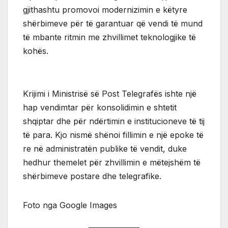
gjithashtu promovoi modernizimin e këtyre
shërbimeve për të garantuar që vendi të mund
të mbante ritmin me zhvillimet teknologjike të
kohës.
Krijimi i Ministrisë së Post Telegrafës ishte një
hap vendimtar për konsolidimin e shtetit
shqiptar dhe për ndërtimin e institucioneve të tij
të para. Kjo nismë shënoi fillimin e një epoke të
re në administratën publike të vendit, duke
hedhur themelet për zhvillimin e mëtejshëm të
shërbimeve postare dhe telegrafike.
Foto nga Google Images