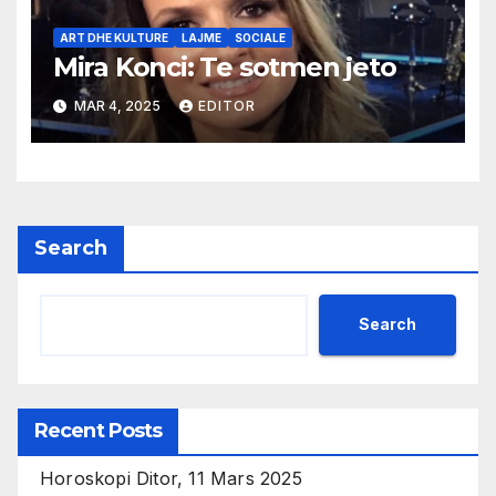
ART DHE KULTURE
LAJME
SOCIALE
Mira Konci: Te sotmen jeto
MAR 4, 2025
EDITOR
Search
Search
Recent Posts
Horoskopi Ditor, 11 Mars 2025