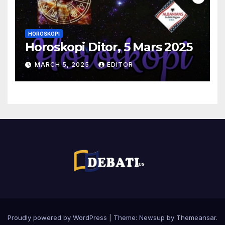
HOROSKOPI
Horoskopi Ditor, 5 Mars 2025
MARCH 5, 2025
EDITOR
Proudly powered by WordPress
|
Theme:
Newsup
by
Themeansar
.