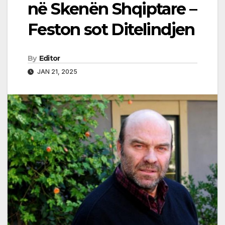
në Skenën Shqiptare –
Feston sot Ditelindjen
By
Editor
JAN 21, 2025