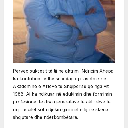
Përveç suksesit të tij në aktrim, Ndriçim Xhepa
ka kontribuar edhe si pedagog i jashtme në
Akademinë e Arteve të Shqipërisë që nga viti
1988. Ai ka ndikuar në edukimin dhe formimin
profesional të disa gjeneratave të aktorëve të
rinj, të cilët sot ndjekin gjurmët e tij në skenat
shqiptare dhe ndërkombëtare.