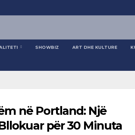
ALITETI
SHOWBIZ
ART DHE KULTURE
K
m në Portland: Një
Bllokuar për 30 Minuta