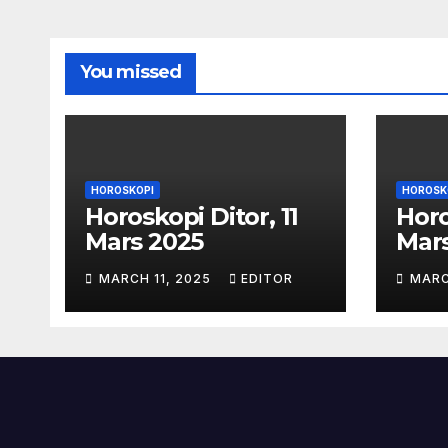
You missed
HOROSKOPI
HOROSK
Horoskopi Ditor, 11
Horo
Mars 2025
Mar
MARCH 11, 2025
EDITOR
MARC