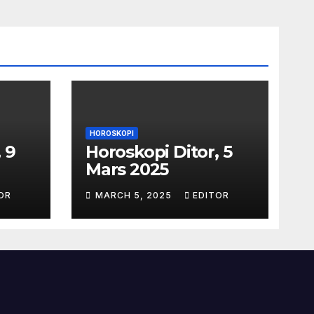
HOROSKOPI
 9
Horoskopi Ditor, 5
Mars 2025
OR
MARCH 5, 2025
EDITOR