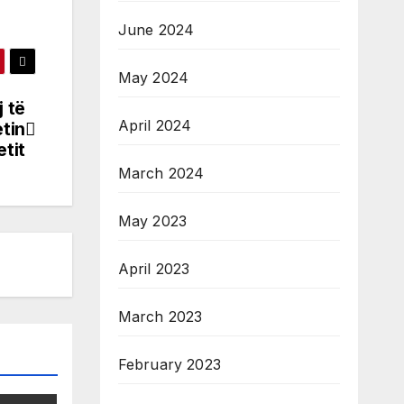
June 2024
May 2024
j të
April 2024
tin
tit
March 2024
May 2023
April 2023
March 2023
February 2023