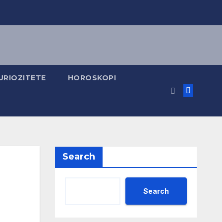
URIOZITETE
HOROSKOPI
Search
Search