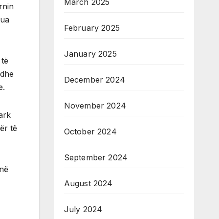
March 2025
rnin
tua
February 2025
January 2025
 të
 dhe
December 2024
e.
November 2024
ark
ër të
October 2024
September 2024
jnë
August 2024
July 2024