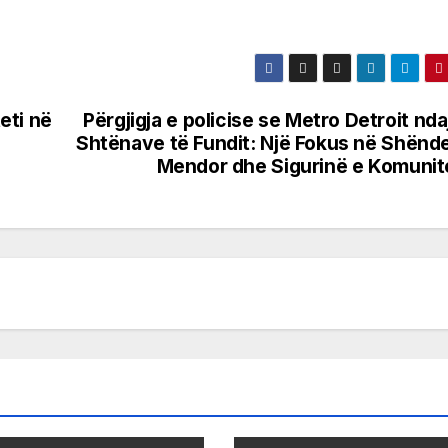
eti në
Përgjigja e policise se Metro Detroit nda
Shtënave të Fundit: Një Fokus në Shënde
Mendor dhe Sigurinë e Komunite