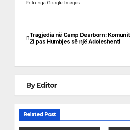
Foto nga Google Images
Tragjedia në Camp Dearborn: Komunit
Post
Zi pas Humbjes së një Adoleshenti
navigation
By
Editor
Related Post