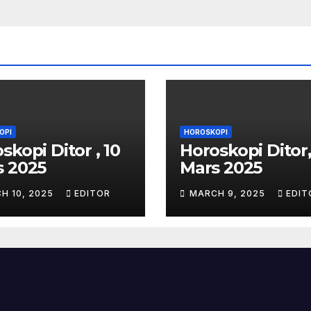
OPI
HOROSKOPI
skopi Ditor , 10
Horoskopi Ditor,
s 2025
Mars 2025
H 10, 2025
EDITOR
MARCH 9, 2025
EDIT