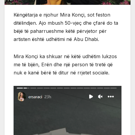
Këngëtarja e njohur Mira Konçi, sot feston
ditëlindjen. Ajo mbush 50-vjeç dhe çfarë do ta
bëjë të paharrueshme këtë përvjetor për
artisten është udhëtimi në Abu Dhabi.
Mira Konçi ka shkuar në këtë udhëtim lukzos
me të bijën, Erën dhe një person të tretë që
nuk e kanë bërë të ditur në rrjetet sociale.