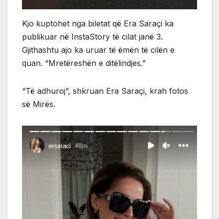
Kjo kuptohet nga biletat që Era Saraçi ka
publikuar në InstaStory të cilat janë 3.
Gjithashtu ajo ka uruar të ëmën të cilën e
quan. “Mretëreshën e ditëlindjes.”
“Të adhuroj”, shkruan Era Saraçi, krah fotos
së Mirës.