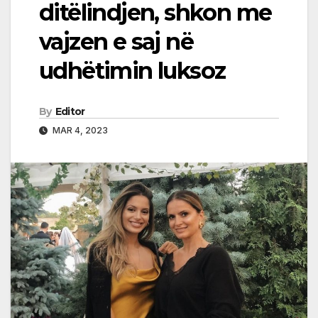
ditëlindjen, shkon me
vajzen e saj në
udhëtimin luksoz
By
Editor
MAR 4, 2023