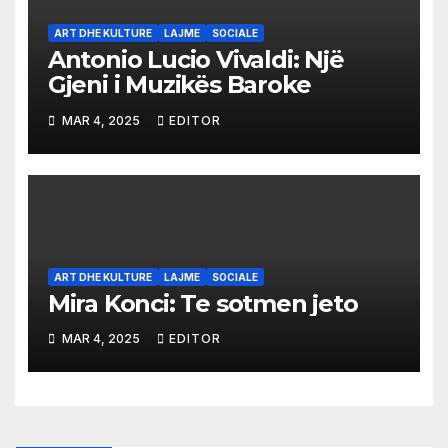
ART DHE KULTURE
LAJME
SOCIALE
Antonio Lucio Vivaldi: Një
Gjeni i Muzikës Baroke
MAR 4, 2025
EDITOR
ART DHE KULTURE
LAJME
SOCIALE
Mira Konci: Te sotmen jeto
MAR 4, 2025
EDITOR