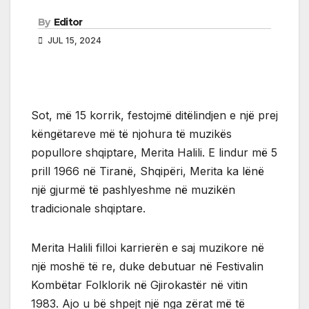
By
Editor
JUL 15, 2024
Sot, më 15 korrik, festojmë ditëlindjen e një prej
këngëtareve më të njohura të muzikës
popullore shqiptare, Merita Halili. E lindur më 5
prill 1966 në Tiranë, Shqipëri, Merita ka lënë
një gjurmë të pashlyeshme në muzikën
tradicionale shqiptare.
Merita Halili filloi karrierën e saj muzikore në
një moshë të re, duke debutuar në Festivalin
Kombëtar Folklorik në Gjirokastër në vitin
1983. Ajo u bë shpejt një nga zërat më të