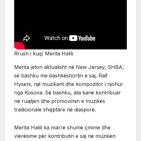
Rrush i kuq/ Merita Halili
Merita jeton aktualisht në New Jersey, SHBA,
së bashku me bashkëshortin e saj, Raif
Hyseni, një muzikant dhe kompozitor i njohur
nga Kosova. Së bashku, ata kanë kontribuar
në ruajtjen dhe promovimin e muzikës
tradicionale shqiptare në diasporë.
Merita Halili ka marrë shumë çmime dhe
vlerësime për kontributin e saj në muzikën