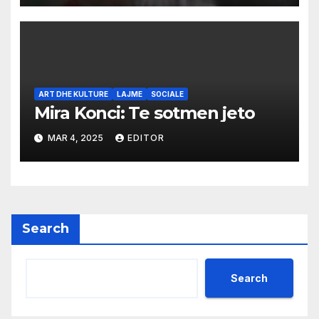
ART DHE KULTURE
LAJME
SOCIALE
Mira Konci: Te sotmen jeto
MAR 4, 2025
EDITOR
Search
Search