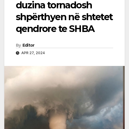
duzina tornadosh
shpërthyen në shtetet
qendrore te SHBA
By
Editor
APR 27, 2024