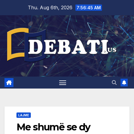
Skip
Thu. Aug 6th, 2026
7:56:46 AM
to
content
LAJME
Me shumë se dy