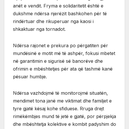
anët e vendit. Fryma e solidaritetit është e
dukshme ndërsa njerëzit bashkohen për të
rindërtuar dhe rikuperuar nga kaosi i
shkaktuar nga tornadot.
Ndërsa rajonet e prekura po përgatiten për
mundësinë e motit më të ashpër, fokusi mbetet
në garantimin e sigurisë së banorëve dhe
ofrimin e mbështetjes për ata që tashmë kanë
pësuar humbje.
Ndërsa vazhdojmë të monitorojmë situatën,
mendimet tona janë me viktimat dhe familjet e
tyre gjatë kësaj kohe sfiduese. Rruga drejt
rimëkëmbjes mund të jetë e gjatë, por përpjekja
dhe mbështetja kolektive e kombit padyshim do