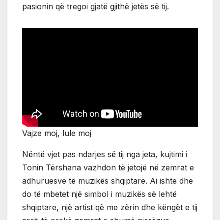
pasionin që tregoi gjatë gjithë jetës së tij.
Vajze moj, lule moj
Nëntë vjet pas ndarjes së tij nga jeta, kujtimi i
Tonin Tërshana vazhdon të jetojë në zemrat e
adhuruesve të muzikës shqiptare. Ai ishte dhe
do të mbetet një simbol i muzikës së lehtë
shqiptare, një artist që me zërin dhe këngët e tij