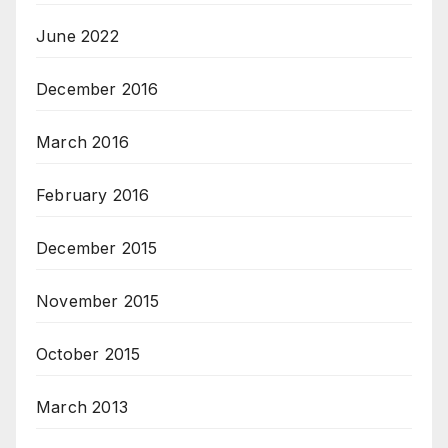
June 2022
December 2016
March 2016
February 2016
December 2015
November 2015
October 2015
March 2013