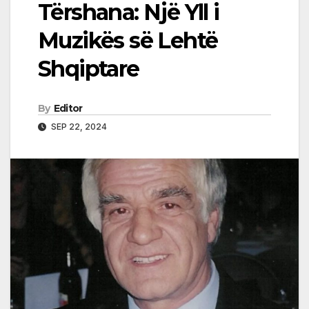
Tërshana: Një Yll i
Muzikës së Lehtë
Shqiptare
By
Editor
SEP 22, 2024