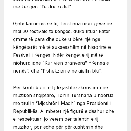
me këngën “Të dua o det”.
Gjatë karrierës së tij, Tërshana mori pjesë në
mbi 20 festivale të këngës, duke fituar katër
çmime të para dhe duke u bërë një nga
këngëtarët më të suksesshëm në historinë e
Festivali i Këngës. Ndër këngët e tij më të
njohura janë “Kur vjen pranvera”, “Kënga e
nënës”, dhe “Fishekzjarre në qiellin blu”.
Për kontributin e tij të jashtëzakonshëm në
muzikën shqiptare, Tonin Tërshana u nderua
me titullin “Mjeshtër i Madh” nga Presidenti i
Republikës. Ai mbetet një figurë e dashur dhe
e respektuar, jo vetëm për talentin e tij
muzikor, por edhe për përkushtimin dhe