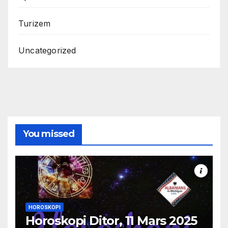
Turizem
Uncategorized
You missed
HOROSKOPI
Horoskopi Ditor, 11 Mars 2025