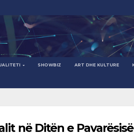
UALITETI
SHOWBIZ
ART DHE KULTURE
alit në Ditën e Pavarësisë