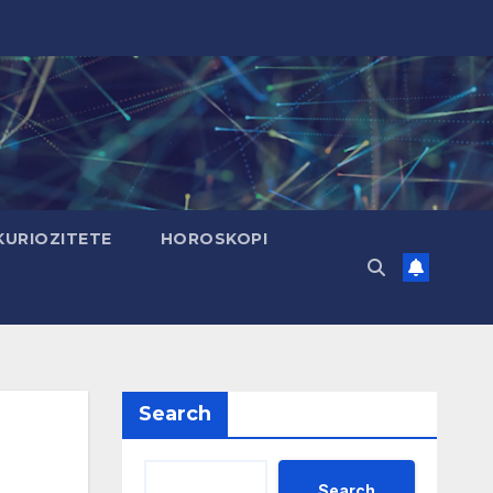
KURIOZITETE
HOROSKOPI
Search
Search