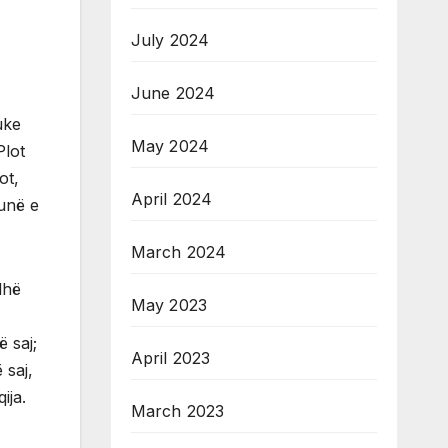
July 2024
June 2024
uke
May 2024
Plot
ot,
April 2024
punë e
March 2024
dhë
May 2023
ë saj;
April 2023
 saj,
ija.
March 2023