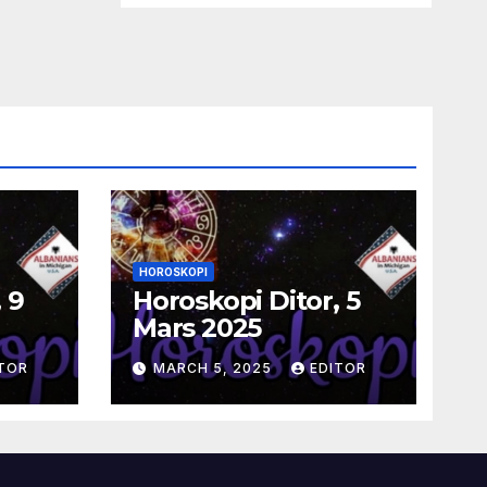
HOROSKOPI
 9
Horoskopi Ditor, 5
Mars 2025
TOR
MARCH 5, 2025
EDITOR