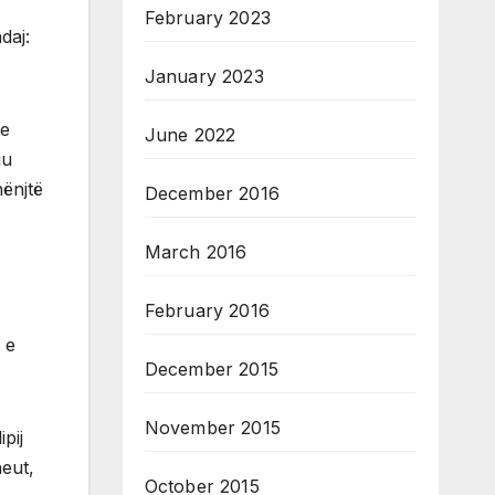
February 2023
daj:
January 2023
 e
June 2022
ju
hënjtë
December 2016
March 2016
February 2016
 e
December 2015
November 2015
pij
heut,
October 2015