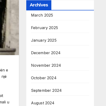
Archives
March 2025
February 2025
January 2025
December 2024
November 2024
sën e
 një
October 2024
September 2024
it
mali u
August 2024