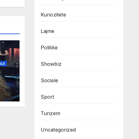
Kuriozitete
Lajme
Politike
Showbiz
ALE
Sociale
Sport
Turizem
Uncategorized