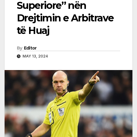
Superiore” nën
Drejtimin e Arbitrave
të Huaj
By
Editor
MAY 13, 2024