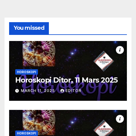
You missed
HOROSKOPI
Horoskopi Ditor, 11 Mars 2025
MARCH 11, 2025
EDITOR
HOROSKOPI