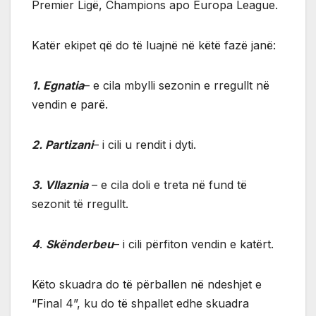
Premier Ligë, Champions apo Europa League.
Katër ekipet që do të luajnë në këtë fazë janë:
1. Egnatia
– e cila mbylli sezonin e rregullt në
vendin e parë.
2. Partizani
– i cili u rendit i dyti.
3. Vllaznia
– e cila doli e treta në fund të
sezonit të rregullt.
4
.
Skënderbeu
– i cili përfiton vendin e katërt.
Këto skuadra do të përballen në ndeshjet e
“Final 4”, ku do të shpallet edhe skuadra