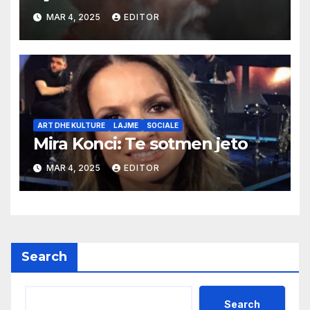
MAR 4, 2025
EDITOR
ART DHE KULTURE
LAJME
SOCIALE
Mira Konci: Te sotmen jeto
MAR 4, 2025
EDITOR
Search
Search