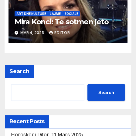
ART DHE KULTURE
LAJME
SOCIALE
Mira Konci: Te sotmen jeto
MAR 4, 2025
EDITOR
Search
Search
Recent Posts
Horoskopi Ditor, 11 Mars 2025