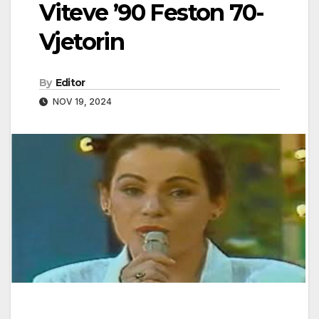
Viteve ’90 Feston 70-
Vjetorin
By
Editor
NOV 19, 2024