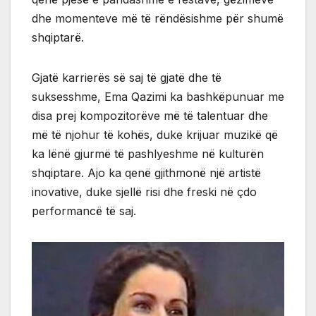
dhe momenteve më të rëndësishme për shumë
shqiptarë.
Gjatë karrierës së saj të gjatë dhe të
suksesshme, Ema Qazimi ka bashkëpunuar me
disa prej kompozitorëve më të talentuar dhe
më të njohur të kohës, duke krijuar muzikë që
ka lënë gjurmë të pashlyeshme në kulturën
shqiptare. Ajo ka qenë gjithmonë një artistë
inovative, duke sjellë risi dhe freski në çdo
performancë të saj.