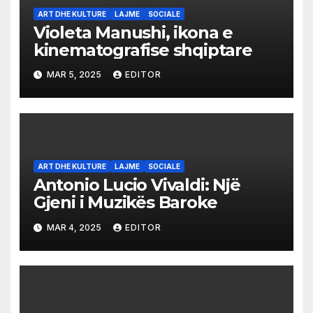
ART DHE KULTURE
LAJME
SOCIALE
Violeta Manushi, ikona e
kinematografise shqiptare
MAR 5, 2025
EDITOR
ART DHE KULTURE
LAJME
SOCIALE
Antonio Lucio Vivaldi: Një
Gjeni i Muzikës Baroke
MAR 4, 2025
EDITOR