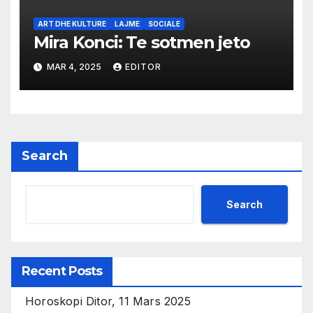
ART DHE KULTURE
LAJME
SOCIALE
Mira Konci: Te sotmen jeto
MAR 4, 2025
EDITOR
Search
Search
Recent Posts
Horoskopi Ditor, 11 Mars 2025