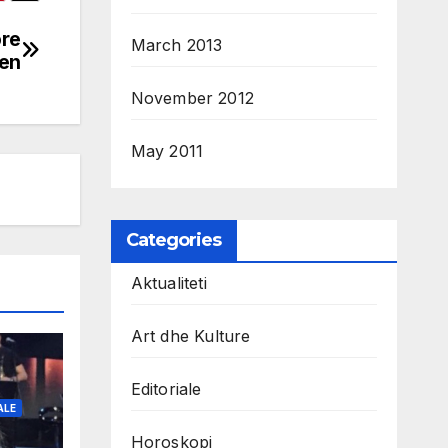
ore
March 2013
jen
November 2012
May 2011
Categories
Aktualiteti
Art dhe Kulture
Editoriale
ALE
Horoskopi