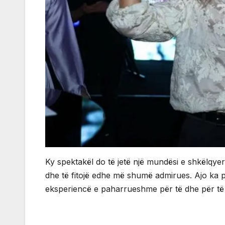
Ky spektakël do të jetë një mundësi e shkëlqyer 
dhe të fitojë edhe më shumë admirues. Ajo ka p
eksperiencë e paharrueshme për të dhe për të gj