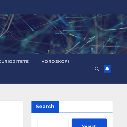
KURIOZITETE
HOROSKOPI
Search
Search