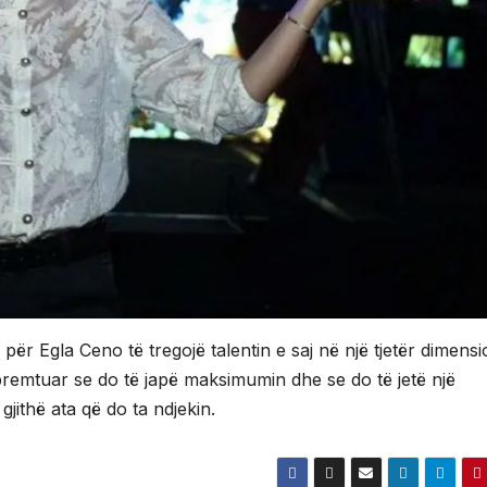
për Egla Ceno të tregojë talentin e saj në një tjetër dimens
remtuar se do të japë maksimumin dhe se do të jetë një
ithë ata që do ta ndjekin.