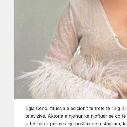
Egla Ceno, fituesja e edicionit të tretë të “Big 
televizive. Aktorja e njohur ka njoftuar se do të
u bë i ditur përmes një postimi në Instagram, 