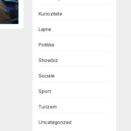
Kuriozitete
Lajme
Politike
Showbiz
Sociale
Sport
Turizem
Uncategorized