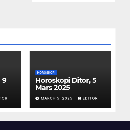
HOROSKOPI
 9
Horoskopi Ditor, 5
Mars 2025
TOR
MARCH 5, 2025
EDITOR