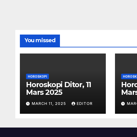
You missed
HOROSKOPI
HOROSK
Horoskopi Ditor, 11
Horo
Mars 2025
Mar
MARCH 11, 2025
EDITOR
MAR