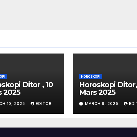
OPI
HOROSKOPI
skopi Ditor , 10
Horoskopi Ditor,
s 2025
Mars 2025
CH 10, 2025
EDITOR
MARCH 9, 2025
EDI