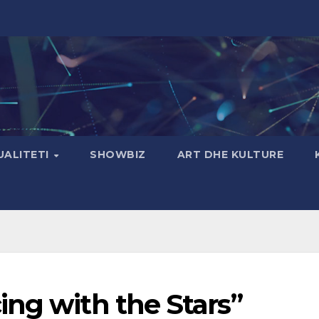
UALITETI
SHOWBIZ
ART DHE KULTURE
ing with the Stars”