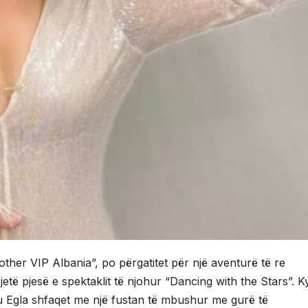
Brother VIP Albania”, po përgatitet për një aventurë të re
 jetë pjesë e spektaklit të njohur “Dancing with the Stars”. K
ku Egla shfaqet me një fustan të mbushur me gurë të