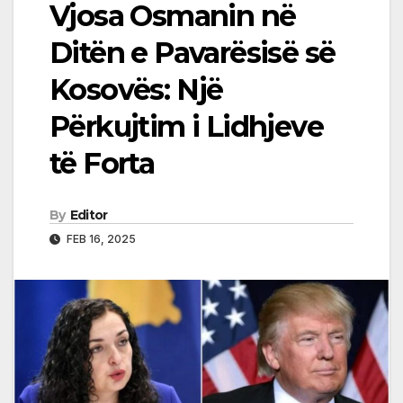
Vjosa Osmanin në
Ditën e Pavarësisë së
Kosovës: Një
Përkujtim i Lidhjeve
të Forta
By
Editor
FEB 16, 2025