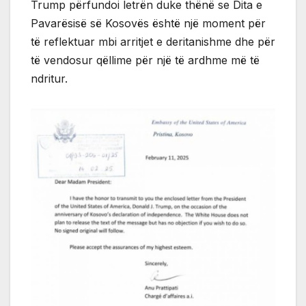
Trump përfundoi letrën duke thënë se Dita e
Pavarësisë së Kosovës është një moment për
të reflektuar mbi arritjet e deritanishme dhe për
të vendosur qëllime për një të ardhme më të
ndritur.