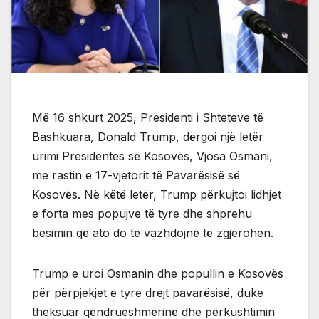
Më 16 shkurt 2025, Presidenti i Shteteve të
Bashkuara, Donald Trump, dërgoi një letër
urimi Presidentes së Kosovës, Vjosa Osmani,
me rastin e 17-vjetorit të Pavarësisë së
Kosovës. Në këtë letër, Trump përkujtoi lidhjet
e forta mes popujve të tyre dhe shprehu
besimin që ato do të vazhdojnë të zgjerohen.
Trump e uroi Osmanin dhe popullin e Kosovës
për përpjekjet e tyre drejt pavarësisë, duke
theksuar qëndrueshmërinë dhe përkushtimin