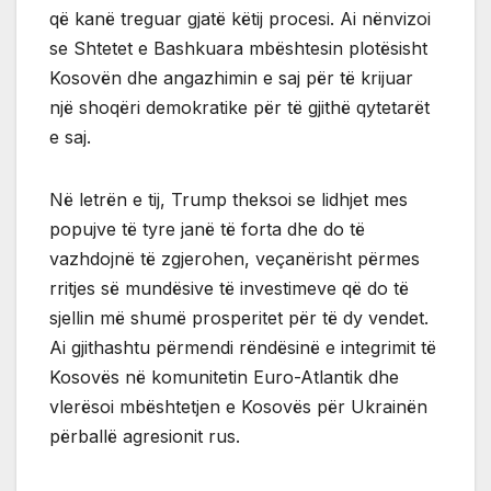
që kanë treguar gjatë këtij procesi. Ai nënvizoi
se Shtetet e Bashkuara mbështesin plotësisht
Kosovën dhe angazhimin e saj për të krijuar
një shoqëri demokratike për të gjithë qytetarët
e saj.
Në letrën e tij, Trump theksoi se lidhjet mes
popujve të tyre janë të forta dhe do të
vazhdojnë të zgjerohen, veçanërisht përmes
rritjes së mundësive të investimeve që do të
sjellin më shumë prosperitet për të dy vendet.
Ai gjithashtu përmendi rëndësinë e integrimit të
Kosovës në komunitetin Euro-Atlantik dhe
vlerësoi mbështetjen e Kosovës për Ukrainën
përballë agresionit rus.