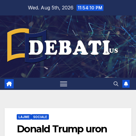
Skip
Wed. Aug 5th, 2026
11:54:11 PM
to
content
LAJME
SOCIALE
Donald Trump uron