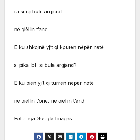
ra si nji bulë argjand
në qiëllin t’and.
E ku shkojnë yj’t qi kputen nëpër natë
si pika lot, si bula argjand?
E ku bien yj’t qi turren nëpër natë
në qiëllin t’onë, në qiëllin t’and
Foto nga Google Images