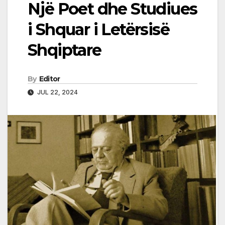
Një Poet dhe Studiues
i Shquar i Letërsisë
Shqiptare
By
Editor
JUL 22, 2024