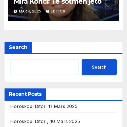
Mira Konci: Te sotmen jeto
MAR 4, 2025
EDITOR
Search
Search
Recent Posts
Horoskopi Ditor, 11 Mars 2025
Horoskopi Ditor , 10 Mars 2025