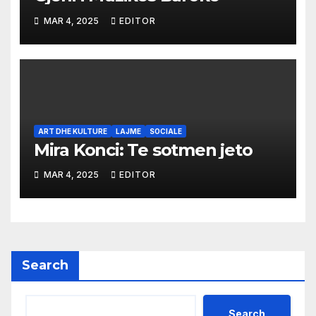
MAR 4, 2025
EDITOR
ART DHE KULTURE
LAJME
SOCIALE
Mira Konci: Te sotmen jeto
MAR 4, 2025
EDITOR
Search
Search