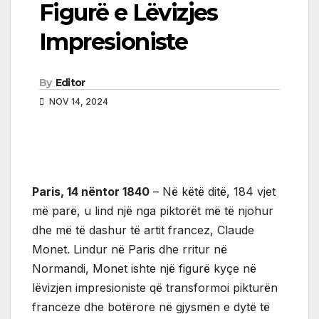
Figurë e Lëvizjes
Impresioniste
By
Editor
NOV 14, 2024
Paris, 14 nëntor 1840
– Në këtë ditë, 184 vjet
më parë, u lind një nga piktorët më të njohur
dhe më të dashur të artit francez, Claude
Monet. Lindur në Paris dhe rritur në
Normandi, Monet ishte një figurë kyçe në
lëvizjen impresioniste që transformoi pikturën
franceze dhe botërore në gjysmën e dytë të