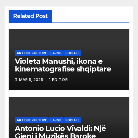
Related Post
ART DHE KULTURE
LAJME
SOCIALE
Violeta Manushi, ikona e
kinematografise shqiptare
MAR 5, 2025
EDITOR
ART DHE KULTURE
LAJME
SOCIALE
Antonio Lucio Vivaldi: Një
Gjeni i Muzikës Baroke