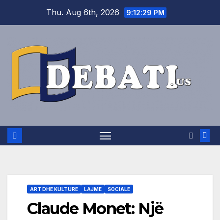
Skip
Thu. Aug 6th, 2026
9:12:29 PM
to
content
ART DHE KULTURE
LAJME
SOCIALE
Claude Monet: Një