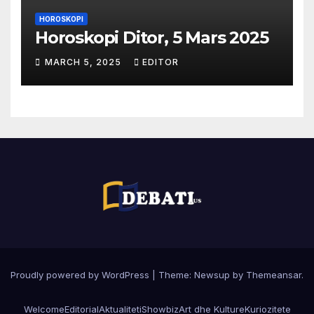
HOROSKOPI
Horoskopi Ditor, 5 Mars 2025
MARCH 5, 2025
EDITOR
Proudly powered by WordPress
|
Theme:
Newsup
by
Themeansar
.
Welcome
Editorial
Aktualiteti
Showbiz
Art dhe Kulture
Kuriozitete