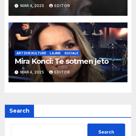
MAR 4, 2025
EDITOR
ART DHE KULTURE
LAJME
SOCIALE
Mira Konci: Te sotmen jeto
MAR 4, 2025
EDITOR
Search
Search