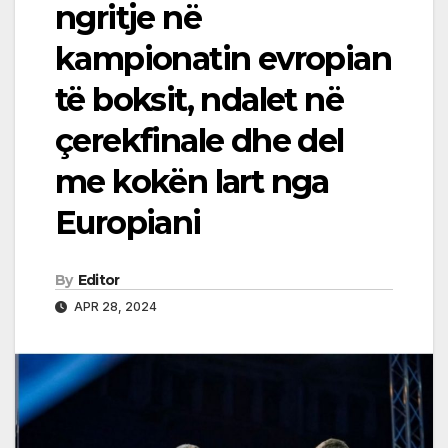
ngritje në
kampionatin evropian
të boksit, ndalet në
çerekfinale dhe del
me kokën lart nga
Europiani
By
Editor
APR 28, 2024