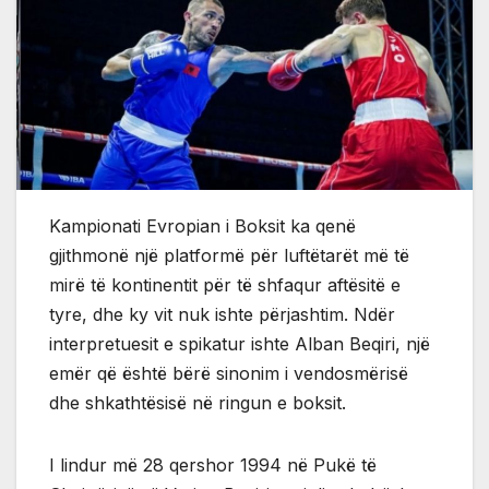
Kampionati Evropian i Boksit ka qenë
gjithmonë një platformë për luftëtarët më të
mirë të kontinentit për të shfaqur aftësitë e
tyre, dhe ky vit nuk ishte përjashtim. Ndër
interpretuesit e spikatur ishte Alban Beqiri, një
emër që është bërë sinonim i vendosmërisë
dhe shkathtësisë në ringun e boksit.
I lindur më 28 qershor 1994 në Pukë të