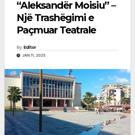
“Aleksandër Moisiu” –
Një Trashëgimi e
Paçmuar Teatrale
By
Editor
JAN 11, 2025