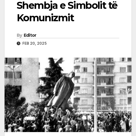
Shembja e Simbolit të
Komunizmit
By
Editor
FEB 20, 2025