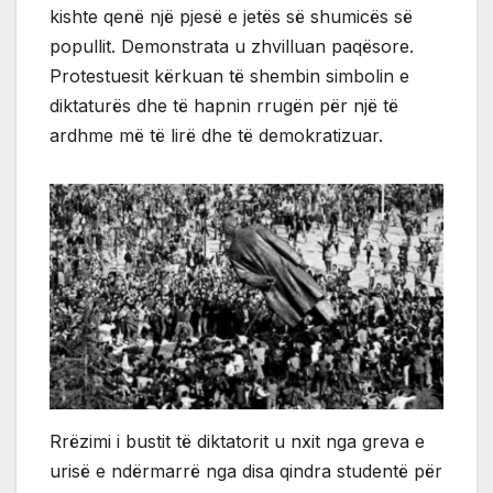
kishte qenë një pjesë e jetës së shumicës së
popullit. Demonstrata u zhvilluan paqësore.
Protestuesit kërkuan të shembin simbolin e
diktaturës dhe të hapnin rrugën për një të
ardhme më të lirë dhe të demokratizuar.
Rrëzimi i bustit të diktatorit u nxit nga greva e
urisë e ndërmarrë nga disa qindra studentë për